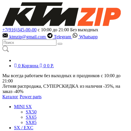
+7(916)345-00-00
с 10:00 до 21:00
Без выходных
ktmzip@gmail.com
Telegram
Whatsapp
0
Корзина
0
0
Р.
Мы всегда работаем без выходных и праздников с 10:00 до
21:00
Летняя распродажа, СУПЕРСКИДКА из наличия
-35%
, на
заказ
-40%
Каталог
Power parts
MINI SX
SX50
SX65
SX85
SX / EXC