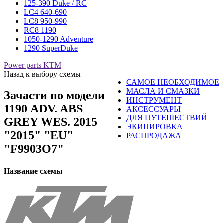
125-390 Duke / RC
LC4 640-690
LC8 950-990
RC8 1190
1050-1290 Adventure
1290 SuperDuke
Power parts KTM
Назад к выбору схемы
САМОЕ НЕОБХОДИМОЕ
МАСЛА И СМАЗКИ
Зачасти по модели
ИНСТРУМЕНТ
1190 ADV. ABS
АКСЕССУАРЫ
ДЛЯ ПУТЕШЕСТВИЙ
GREY WES. 2015
ЭКИПИРОВКА
"2015" "EU"
РАСПРОДАЖА
"F9903O7"
Название схемы