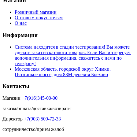
Магазин
Розничный магазин
Оптовым покупателям
О нас
Информация
Система находится в стадии тестирования! Вы можете
сделать заказ из каталога товаров. Если Вас интересует
дополнительная информация, свяжитесь с нами по
телефону!
Московская область, городской округ Химки,
Пятницкое шоссе, дом 83М деревня Брехово
Контакты
Магазин
+7(916)345-00-00
заказы/оплата/доставка/возвраты
Директор
+7(903) 509-72-33
сотрудничество/прием жалоб