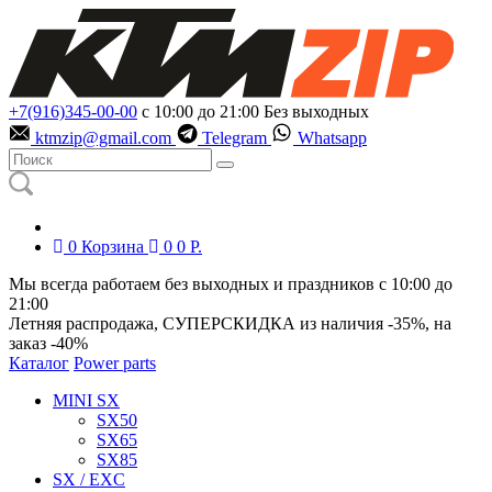
+7(916)345-00-00
с 10:00 до 21:00
Без выходных
ktmzip@gmail.com
Telegram
Whatsapp
0
Корзина
0
0
Р.
Мы всегда работаем без выходных и праздников с 10:00 до
21:00
Летняя распродажа, СУПЕРСКИДКА из наличия
-35%
, на
заказ
-40%
Каталог
Power parts
MINI SX
SX50
SX65
SX85
SX / EXC