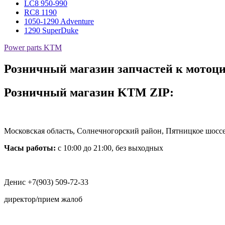
LC8 950-990
RC8 1190
1050-1290 Adventure
1290 SuperDuke
Power parts KTM
Розничный магазин запчастей к мото
Розничный магазин KTM ZIP:
Московская область, Солнечногорский район, Пятницкое шоссе,
Часы работы:
с 10:00 до 21:00, без выходных
Денис
+7(903) 509-72-33
директор/прием жалоб