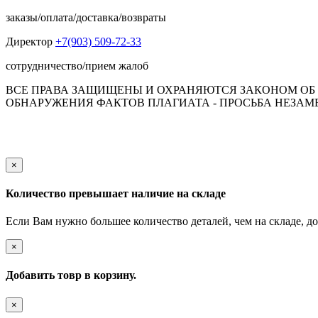
заказы/оплата/доставка/возвраты
Директор
+7(903) 509-72-33
сотрудничество/прием жалоб
ВСЕ ПРАВА ЗАЩИЩЕНЫ И ОХРАНЯЮТСЯ ЗАКОНОМ ОБ А
ОБНАРУЖЕНИЯ ФАКТОВ ПЛАГИАТА - ПРОСЬБА НЕЗАМЕД
Обращаем Ваше внимание на то, что данный интернет-сай
пол
×
Количество превышает наличие на складе
Если Вам нужно большее количество деталей, чем на складе, до
×
Добавить товр в корзину.
×