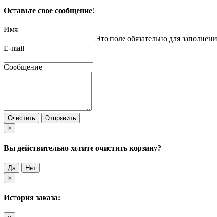
Оставьте свое сообщение!
Имя
Это поле обязательно для заполнени
E-mail
Сообщение
Очистить
Отправить
×
Вы действительно хотите очистить корзину?
Да
Нет
×
История заказа: