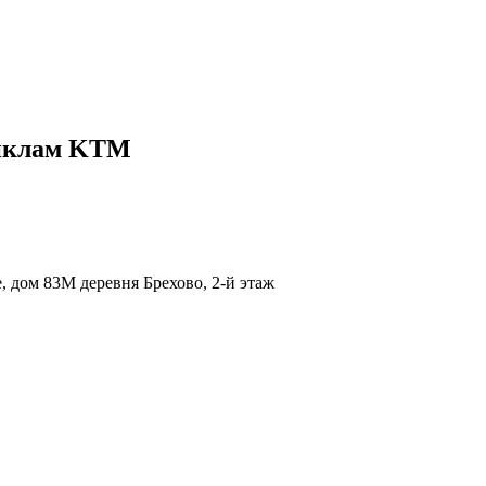
циклам KTM
 дом 83М деревня Брехово, 2-й этаж