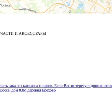
ЧАСТИ И АКСЕССУАРЫ
лать заказ из каталога товаров. Если Вас интересует дополните
шоссе, дом 83М деревня Брехово