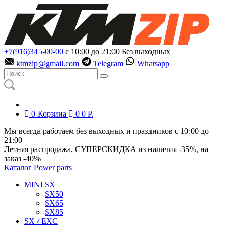
+7(916)345-00-00
с 10:00 до 21:00
Без выходных
ktmzip@gmail.com
Telegram
Whatsapp
0
Корзина
0
0
Р.
Мы всегда работаем без выходных и праздников с 10:00 до
21:00
Летняя распродажа, СУПЕРСКИДКА из наличия
-35%
, на
заказ
-40%
Каталог
Power parts
MINI SX
SX50
SX65
SX85
SX / EXC