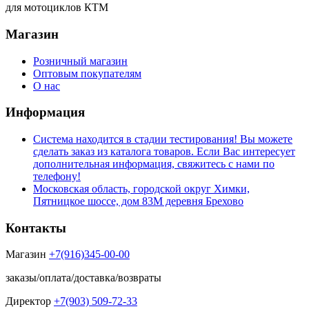
для мотоциклов КТМ
Магазин
Розничный магазин
Оптовым покупателям
О нас
Информация
Система находится в стадии тестирования! Вы можете
сделать заказ из каталога товаров. Если Вас интересует
дополнительная информация, свяжитесь с нами по
телефону!
Московская область, городской округ Химки,
Пятницкое шоссе, дом 83М деревня Брехово
Контакты
Магазин
+7(916)345-00-00
заказы/оплата/доставка/возвраты
Директор
+7(903) 509-72-33