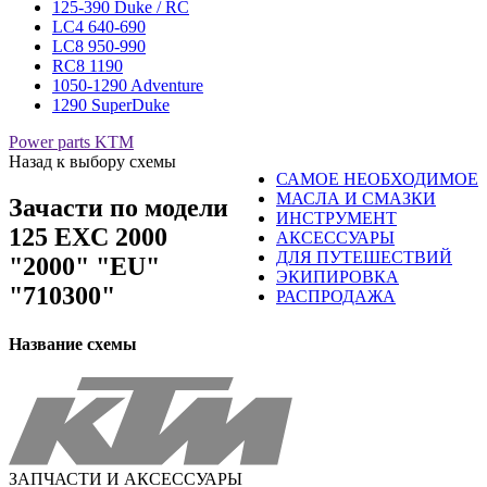
125-390 Duke / RC
LC4 640-690
LC8 950-990
RC8 1190
1050-1290 Adventure
1290 SuperDuke
Power parts KTM
Назад к выбору схемы
САМОЕ НЕОБХОДИМОЕ
МАСЛА И СМАЗКИ
Зачасти по модели
ИНСТРУМЕНТ
125 EXC 2000
АКСЕССУАРЫ
ДЛЯ ПУТЕШЕСТВИЙ
"2000" "EU"
ЭКИПИРОВКА
"710300"
РАСПРОДАЖА
Название схемы
ЗАПЧАСТИ И АКСЕССУАРЫ