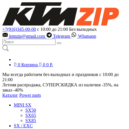
+7(916)345-00-00
с 10:00 до 21:00
Без выходных
ktmzip@gmail.com
Telegram
Whatsapp
0
Корзина
0
0
Р.
Мы всегда работаем без выходных и праздников с 10:00 до
21:00
Летняя распродажа, СУПЕРСКИДКА из наличия
-35%
, на
заказ
-40%
Каталог
Power parts
MINI SX
SX50
SX65
SX85
SX / EXC