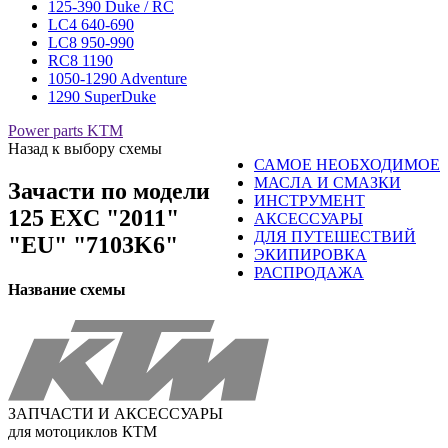
125-390 Duke / RC
LC4 640-690
LC8 950-990
RC8 1190
1050-1290 Adventure
1290 SuperDuke
Power parts KTM
Назад к выбору схемы
САМОЕ НЕОБХОДИМОЕ
МАСЛА И СМАЗКИ
Зачасти по модели
ИНСТРУМЕНТ
125 EXC "2011"
АКСЕССУАРЫ
ДЛЯ ПУТЕШЕСТВИЙ
"EU" "7103K6"
ЭКИПИРОВКА
РАСПРОДАЖА
Название схемы
ЗАПЧАСТИ И АКСЕССУАРЫ
для мотоциклов КТМ