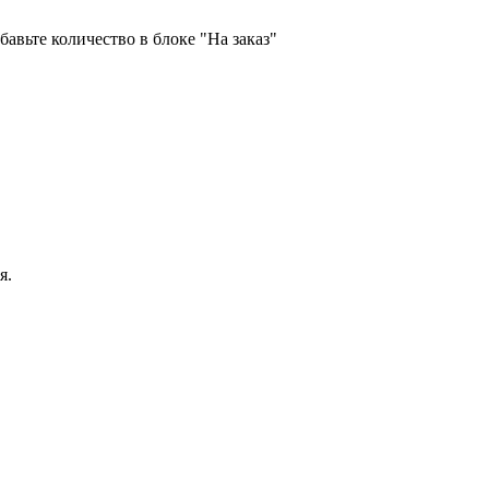
бавьте количество в блоке "На заказ"
я.