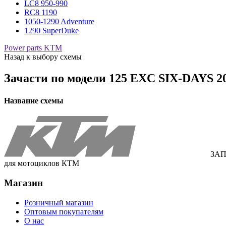
LC8 950-990
RC8 1190
1050-1290 Adventure
1290 SuperDuke
Power parts KTM
Назад к выбору схемы
Зачасти по модели
125 EXC SIX-DAYS 2
Название схемы
ЗАП
для мотоциклов КТМ
Магазин
Розничный магазин
Оптовым покупателям
О нас