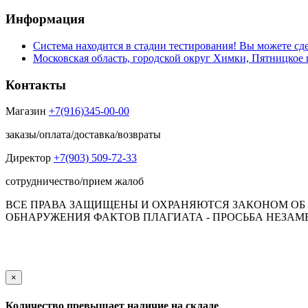
Информация
Система находится в стадии тестирования! Вы можете сде
Московская область, городской округ Химки, Пятницкое 
Контакты
Магазин
+7(916)345-00-00
заказы/оплата/доставка/возвраты
Директор
+7(903) 509-72-33
сотрудничество/прием жалоб
ВСЕ ПРАВА ЗАЩИЩЕНЫ И ОХРАНЯЮТСЯ ЗАКОНОМ ОБ А
ОБНАРУЖЕНИЯ ФАКТОВ ПЛАГИАТА - ПРОСЬБА НЕЗАМЕД
Обращаем Ваше внимание на то, что данный интернет-сай
пол
×
Количество превышает наличие на складе