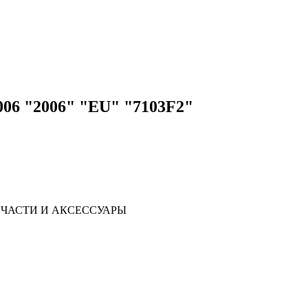
006 "2006" "EU" "7103F2"
ЧАСТИ И АКСЕССУАРЫ