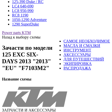
125-390 Duke / RC
LC4 640-690
LC8 950-990
RC8 1190
1050-1290 Adventure
1290 SuperDuke
Power parts KTM
Назад к выбору схемы
САМОЕ НЕОБХОДИМОЕ
МАСЛА И СМАЗКИ
Зачасти по модели
ИНСТРУМЕНТ
125 EXC SIX-
АКСЕССУАРЫ
ДЛЯ ПУТЕШЕСТВИЙ
DAYS 2013 "2013"
ЭКИПИРОВКА
"EU" "F7103M2"
РАСПРОДАЖА
Название схемы
ЗАПЧАСТИ И АКСЕССУАРЫ