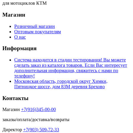
для мотоциклов КТМ
Магазин
Розничный магазин
Оптовым покупателям
О нас
Информация
Система находится в стадии тестирования! Вы можете
сделать заказ из каталога товаров. Если Вас интересует
дополнительная информация, свяжитесь с нами по
телефону!
Московская область, городской округ Химки,
Пятницкое шоссе, дом 83М деревня Брехово
Контакты
Магазин
+7(916)345-00-00
заказы/оплата/доставка/возвраты
Директор
+7(903) 509-72-33