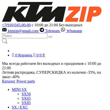
+7(916)345-00-00
с 10:00 до 21:00
Без выходных
ktmzip@gmail.com
Telegram
Whatsapp
0
Корзина
0
0
Р.
Мы всегда работаем без выходных и праздников с 10:00 до
21:00
Летняя распродажа, СУПЕРСКИДКА из наличия
-35%
, на
заказ
-40%
Каталог
Power parts
MINI SX
SX50
SX65
SX85
SX / EXC