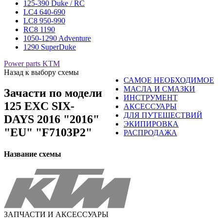
125-390 Duke / RC
LC4 640-690
LC8 950-990
RC8 1190
1050-1290 Adventure
1290 SuperDuke
Power parts KTM
Назад к выбору схемы
САМОЕ НЕОБХОДИМОЕ
МАСЛА И СМАЗКИ
Зачасти по модели
ИНСТРУМЕНТ
125 EXC SIX-
АКСЕССУАРЫ
ДЛЯ ПУТЕШЕСТВИЙ
DAYS 2016 "2016"
ЭКИПИРОВКА
"EU" "F7103P2"
РАСПРОДАЖА
Название схемы
ЗАПЧАСТИ И АКСЕССУАРЫ