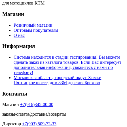
для мотоциклов КТМ
Магазин
Розничный магазин
Оптовым покупателям
О нас
Информация
Система находится в стадии тестирования! Вы можете
сделать заказ из каталога товаров. Если Вас интересует
дополнительная информация, свяжитесь с нами по
телефону!
Московская область, городской округ Химки,
Пятницкое шоссе, дом 83М деревня Брехово
Контакты
Магазин
+7(916)345-00-00
заказы/оплата/доставка/возвраты
Директор
+7(903) 509-72-33