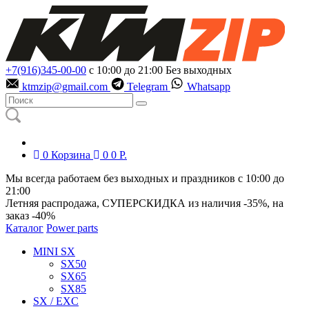
+7(916)345-00-00
с 10:00 до 21:00
Без выходных
ktmzip@gmail.com
Telegram
Whatsapp
0
Корзина
0
0
Р.
Мы всегда работаем без выходных и праздников с 10:00 до
21:00
Летняя распродажа, СУПЕРСКИДКА из наличия
-35%
, на
заказ
-40%
Каталог
Power parts
MINI SX
SX50
SX65
SX85
SX / EXC