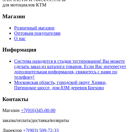
для мотоциклов КТМ
Магазин
Розничный магазин
Оптовым покупателям
О нас
Информация
Система находится в стадии тестирования! Вы можете
сделать заказ из каталога товаров. Если Вас интересует
дополнительная информация, свяжитесь с нами по
телефону!
Московская область, городской округ Химки,
Пятницкое шоссе, дом 83М деревня Брехово
Контакты
Магазин
+7(916)345-00-00
заказы/оплата/доставка/возвраты
Директор
+7(903) 509-72-33