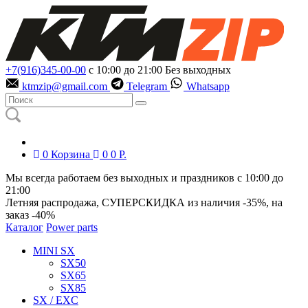
+7(916)345-00-00
с 10:00 до 21:00
Без выходных
ktmzip@gmail.com
Telegram
Whatsapp
0
Корзина
0
0
Р.
Мы всегда работаем без выходных и праздников с 10:00 до
21:00
Летняя распродажа, СУПЕРСКИДКА из наличия
-35%
, на
заказ
-40%
Каталог
Power parts
MINI SX
SX50
SX65
SX85
SX / EXC