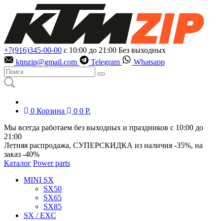
+7(916)345-00-00
с 10:00 до 21:00
Без выходных
ktmzip@gmail.com
Telegram
Whatsapp
0
Корзина
0
0
Р.
Мы всегда работаем без выходных и праздников с 10:00 до
21:00
Летняя распродажа, СУПЕРСКИДКА из наличия
-35%
, на
заказ
-40%
Каталог
Power parts
MINI SX
SX50
SX65
SX85
SX / EXC