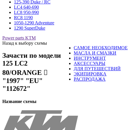
125-390 Duke / RC
LC4 640-690
LC8 950-990
RC8 1190
1050-1290 Adventure
1290 SuperDuke
Power parts KTM
Назад к выбору схемы
САМОЕ НЕОБХОДИМОЕ
МАСЛА И СМАЗКИ
Зачасти по модели
ИНСТРУМЕНТ
125 LC2
АКСЕССУАРЫ
ДЛЯ ПУТЕШЕСТВИЙ
80/ORANGE 󈧁
ЭКИПИРОВКА
РАСПРОДАЖА
"1997" "EU"
"112672"
Название схемы