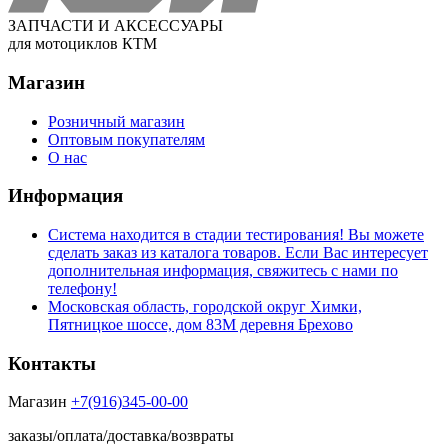
ЗАПЧАСТИ И АКСЕССУАРЫ
для мотоциклов КТМ
Магазин
Розничный магазин
Оптовым покупателям
О нас
Информация
Система находится в стадии тестирования! Вы можете
сделать заказ из каталога товаров. Если Вас интересует
дополнительная информация, свяжитесь с нами по
телефону!
Московская область, городской округ Химки,
Пятницкое шоссе, дом 83М деревня Брехово
Контакты
Магазин
+7(916)345-00-00
заказы/оплата/доставка/возвраты