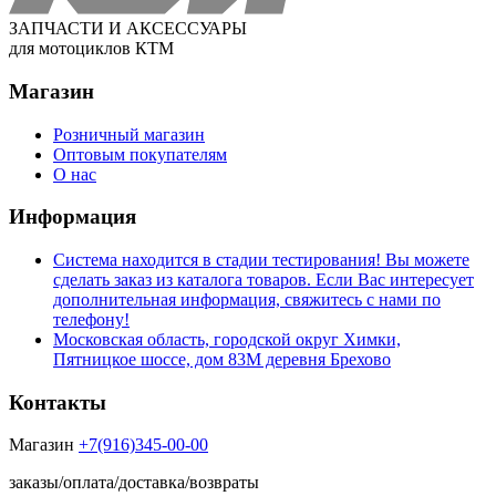
ЗАПЧАСТИ И АКСЕССУАРЫ
для мотоциклов КТМ
Магазин
Розничный магазин
Оптовым покупателям
О нас
Информация
Система находится в стадии тестирования! Вы можете
сделать заказ из каталога товаров. Если Вас интересует
дополнительная информация, свяжитесь с нами по
телефону!
Московская область, городской округ Химки,
Пятницкое шоссе, дом 83М деревня Брехово
Контакты
Магазин
+7(916)345-00-00
заказы/оплата/доставка/возвраты