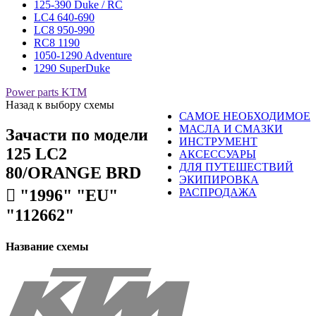
125-390 Duke / RC
LC4 640-690
LC8 950-990
RC8 1190
1050-1290 Adventure
1290 SuperDuke
Power parts KTM
Назад к выбору схемы
САМОЕ НЕОБХОДИМОЕ
МАСЛА И СМАЗКИ
Зачасти по модели
ИНСТРУМЕНТ
125 LC2
АКСЕССУАРЫ
ДЛЯ ПУТЕШЕСТВИЙ
80/ORANGE BRD
ЭКИПИРОВКА
󈧀 "1996" "EU"
РАСПРОДАЖА
"112662"
Название схемы