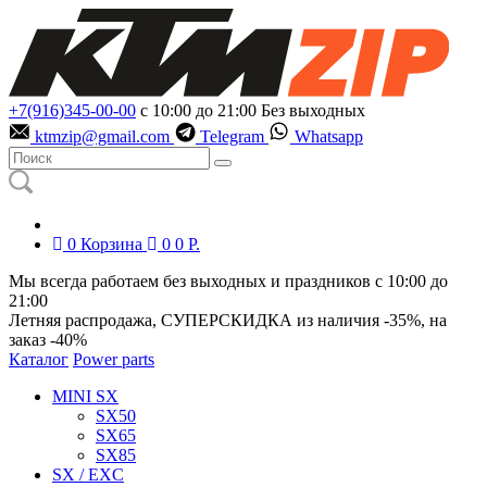
+7(916)345-00-00
с 10:00 до 21:00
Без выходных
ktmzip@gmail.com
Telegram
Whatsapp
0
Корзина
0
0
Р.
Мы всегда работаем без выходных и праздников с 10:00 до
21:00
Летняя распродажа, СУПЕРСКИДКА из наличия
-35%
, на
заказ
-40%
Каталог
Power parts
MINI SX
SX50
SX65
SX85
SX / EXC