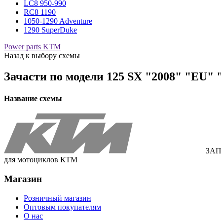
LC8 950-990
RC8 1190
1050-1290 Adventure
1290 SuperDuke
Power parts KTM
Назад к выбору схемы
Зачасти по модели
125 SX "2008" "EU" 
Название схемы
ЗАП
для мотоциклов КТМ
Магазин
Розничный магазин
Оптовым покупателям
О нас