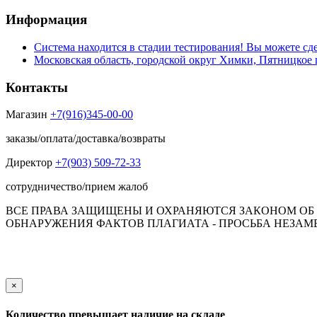
Информация
Система находится в стадии тестирования! Вы можете сде
Московская область, городской округ Химки, Пятницкое 
Контакты
Магазин
+7(916)345-00-00
заказы/оплата/доставка/возвраты
Директор
+7(903) 509-72-33
сотрудничество/прием жалоб
ВСЕ ПРАВА ЗАЩИЩЕНЫ И ОХРАНЯЮТСЯ ЗАКОНОМ ОБ А
ОБНАРУЖЕНИЯ ФАКТОВ ПЛАГИАТА - ПРОСЬБА НЕЗАМЕД
Обращаем Ваше внимание на то, что данный интернет-сай
пол
×
Количество превышает наличие на складе