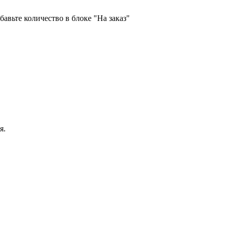
бавьте количество в блоке "На заказ"
я.