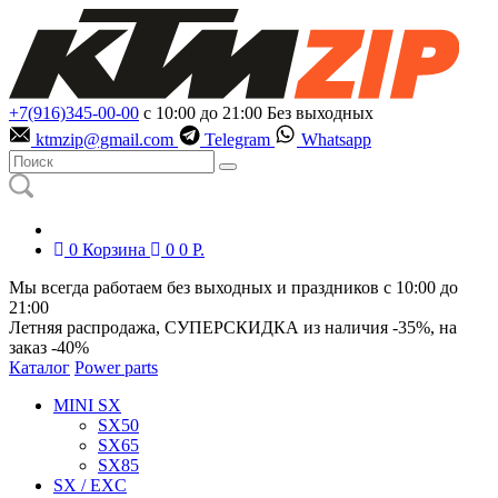
+7(916)345-00-00
с 10:00 до 21:00
Без выходных
ktmzip@gmail.com
Telegram
Whatsapp
0
Корзина
0
0
Р.
Мы всегда работаем без выходных и праздников с 10:00 до
21:00
Летняя распродажа, СУПЕРСКИДКА из наличия
-35%
, на
заказ
-40%
Каталог
Power parts
MINI SX
SX50
SX65
SX85
SX / EXC