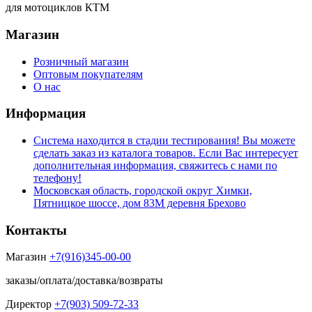
для мотоциклов КТМ
Магазин
Розничный магазин
Оптовым покупателям
О нас
Информация
Система находится в стадии тестирования! Вы можете
сделать заказ из каталога товаров. Если Вас интересует
дополнительная информация, свяжитесь с нами по
телефону!
Московская область, городской округ Химки,
Пятницкое шоссе, дом 83М деревня Брехово
Контакты
Магазин
+7(916)345-00-00
заказы/оплата/доставка/возвраты
Директор
+7(903) 509-72-33