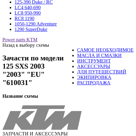
125-390 Duke / RC
LC4 640-690
LC8 950-990
RC8 1190
1050-1290 Adventure
1290 SuperDuke
Power parts KTM
Назад к выбору схемы
САМОЕ НЕОБХОДИМОЕ
МАСЛА И СМАЗКИ
Зачасти по модели
ИНСТРУМЕНТ
125 SXS 2003
АКСЕССУАРЫ
ДЛЯ ПУТЕШЕСТВИЙ
"2003" "EU"
ЭКИПИРОВКА
"610031"
РАСПРОДАЖА
Название схемы
ЗАПЧАСТИ И АКСЕССУАРЫ