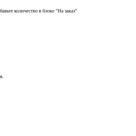
бавьте количество в блоке "На заказ"
я.