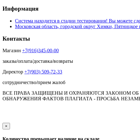
Информация
Система находится в стадии тестирования! Вы можете сде
Московская область, городской округ Химки, Пятницкое 
Контакты
Магазин
+7(916)345-00-00
заказы/оплата/доставка/возвраты
Директор
+7(903) 509-72-33
сотрудничество/прием жалоб
ВСЕ ПРАВА ЗАЩИЩЕНЫ И ОХРАНЯЮТСЯ ЗАКОНОМ ОБ А
ОБНАРУЖЕНИЯ ФАКТОВ ПЛАГИАТА - ПРОСЬБА НЕЗАМЕД
Обращаем Ваше внимание на то, что данный интернет-сай
пол
×
Количество превышает наличие на складе