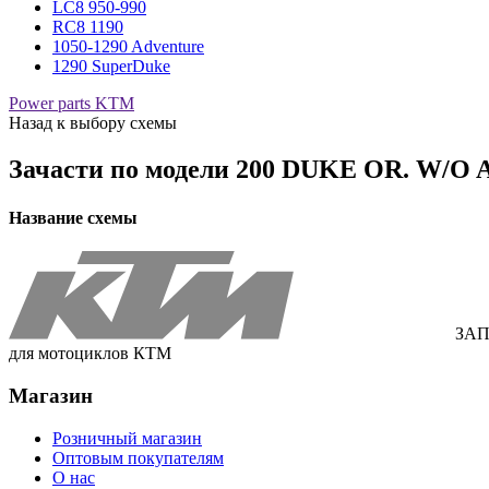
LC8 950-990
RC8 1190
1050-1290 Adventure
1290 SuperDuke
Power parts KTM
Назад к выбору схемы
Зачасти по модели
200 DUKE OR. W/O A
Название схемы
ЗАП
для мотоциклов КТМ
Магазин
Розничный магазин
Оптовым покупателям
О нас