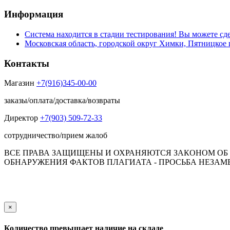
Информация
Система находится в стадии тестирования! Вы можете сде
Московская область, городской округ Химки, Пятницкое 
Контакты
Магазин
+7(916)345-00-00
заказы/оплата/доставка/возвраты
Директор
+7(903) 509-72-33
сотрудничество/прием жалоб
ВСЕ ПРАВА ЗАЩИЩЕНЫ И ОХРАНЯЮТСЯ ЗАКОНОМ ОБ А
ОБНАРУЖЕНИЯ ФАКТОВ ПЛАГИАТА - ПРОСЬБА НЕЗАМЕД
Обращаем Ваше внимание на то, что данный интернет-сай
пол
×
Количество превышает наличие на складе