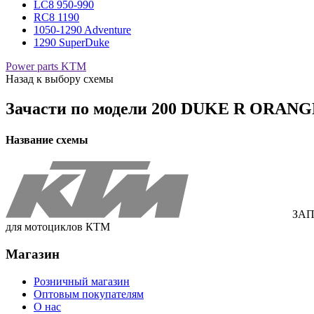
LC8 950-990
RC8 1190
1050-1290 Adventure
1290 SuperDuke
Power parts KTM
Назад к выбору схемы
Зачасти по модели
200 DUKE R ORANGE
Название схемы
ЗАП
для мотоциклов КТМ
Магазин
Розничный магазин
Оптовым покупателям
О нас