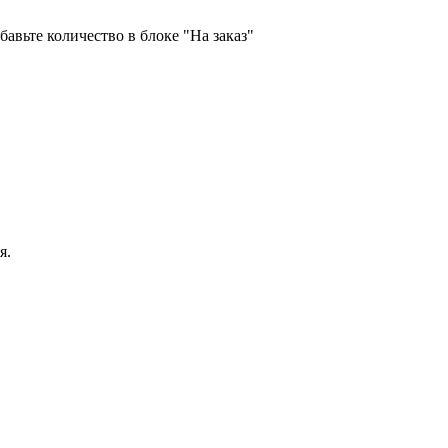
бавьте количество в блоке "На заказ"
я.