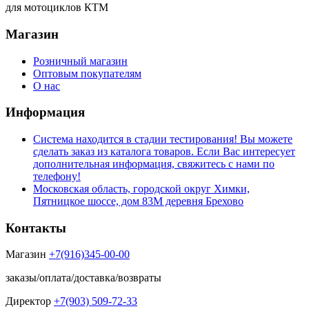
для мотоциклов КТМ
Магазин
Розничный магазин
Оптовым покупателям
О нас
Информация
Система находится в стадии тестирования! Вы можете
сделать заказ из каталога товаров. Если Вас интересует
дополнительная информация, свяжитесь с нами по
телефону!
Московская область, городской округ Химки,
Пятницкое шоссе, дом 83М деревня Брехово
Контакты
Магазин
+7(916)345-00-00
заказы/оплата/доставка/возвраты
Директор
+7(903) 509-72-33