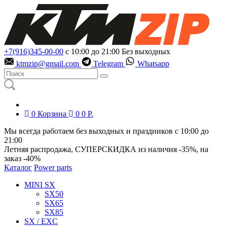
+7(916)345-00-00
с 10:00 до 21:00
Без выходных
ktmzip@gmail.com
Telegram
Whatsapp
0
Корзина
0
0
Р.
Мы всегда работаем без выходных и праздников с 10:00 до
21:00
Летняя распродажа, СУПЕРСКИДКА из наличия
-35%
, на
заказ
-40%
Каталог
Power parts
MINI SX
SX50
SX65
SX85
SX / EXC