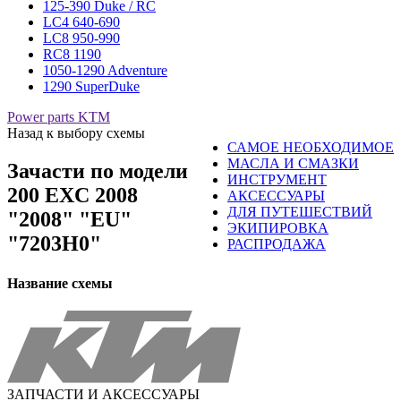
125-390 Duke / RC
LC4 640-690
LC8 950-990
RC8 1190
1050-1290 Adventure
1290 SuperDuke
Power parts KTM
Назад к выбору схемы
САМОЕ НЕОБХОДИМОЕ
МАСЛА И СМАЗКИ
Зачасти по модели
ИНСТРУМЕНТ
200 EXC 2008
АКСЕССУАРЫ
ДЛЯ ПУТЕШЕСТВИЙ
"2008" "EU"
ЭКИПИРОВКА
"7203H0"
РАСПРОДАЖА
Название схемы
ЗАПЧАСТИ И АКСЕССУАРЫ