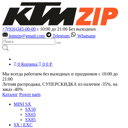
+7(916)345-00-00
с 10:00 до 21:00
Без выходных
ktmzip@gmail.com
Telegram
Whatsapp
0
Корзина
0
0
Р.
Мы всегда работаем без выходных и праздников с 10:00 до
21:00
Летняя распродажа, СУПЕРСКИДКА из наличия
-35%
, на
заказ
-40%
Каталог
Power parts
MINI SX
SX50
SX65
SX85
SX / EXC