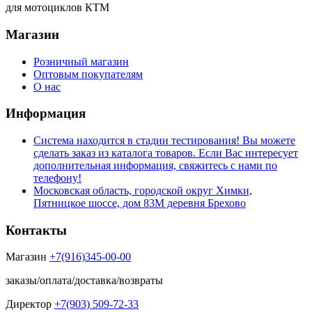
для мотоциклов КТМ
Магазин
Розничный магазин
Оптовым покупателям
О нас
Информация
Система находится в стадии тестирования! Вы можете
сделать заказ из каталога товаров. Если Вас интересует
дополнительная информация, свяжитесь с нами по
телефону!
Московская область, городской округ Химки,
Пятницкое шоссе, дом 83М деревня Брехово
Контакты
Магазин
+7(916)345-00-00
заказы/оплата/доставка/возвраты
Директор
+7(903) 509-72-33