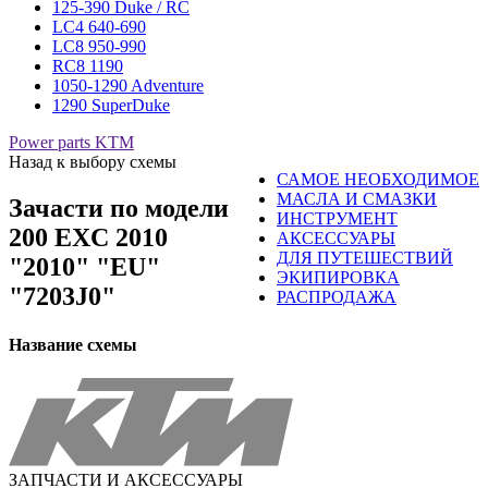
125-390 Duke / RC
LC4 640-690
LC8 950-990
RC8 1190
1050-1290 Adventure
1290 SuperDuke
Power parts KTM
Назад к выбору схемы
САМОЕ НЕОБХОДИМОЕ
МАСЛА И СМАЗКИ
Зачасти по модели
ИНСТРУМЕНТ
200 EXC 2010
АКСЕССУАРЫ
ДЛЯ ПУТЕШЕСТВИЙ
"2010" "EU"
ЭКИПИРОВКА
"7203J0"
РАСПРОДАЖА
Название схемы
ЗАПЧАСТИ И АКСЕССУАРЫ