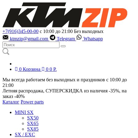
+7(916)345-00-00
с 10:00 до 21:00
Без выходных
ktmzip@gmail.com
Telegram
Whatsapp
0
Корзина
0
0
Р.
Мы всегда работаем без выходных и праздников с 10:00 до
21:00
Летняя распродажа, СУПЕРСКИДКА из наличия
-35%
, на
заказ
-40%
Каталог
Power parts
MINI SX
SX50
SX65
SX85
SX / EXC