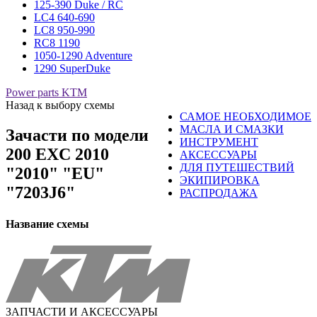
125-390 Duke / RC
LC4 640-690
LC8 950-990
RC8 1190
1050-1290 Adventure
1290 SuperDuke
Power parts KTM
Назад к выбору схемы
САМОЕ НЕОБХОДИМОЕ
МАСЛА И СМАЗКИ
Зачасти по модели
ИНСТРУМЕНТ
200 EXC 2010
АКСЕССУАРЫ
ДЛЯ ПУТЕШЕСТВИЙ
"2010" "EU"
ЭКИПИРОВКА
"7203J6"
РАСПРОДАЖА
Название схемы
ЗАПЧАСТИ И АКСЕССУАРЫ