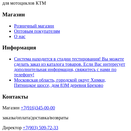
для мотоциклов КТМ
Магазин
Розничный магазин
Оптовым покупателям
О нас
Информация
Система находится в стадии тестирования! Вы можете
сделать заказ из каталога товаров. Если Вас интересует
дополнительная информация, свяжитесь с нами по
телефону!
Московская область, городской округ Химки,
Пятницкое шоссе, дом 83М деревня Брехово
Контакты
Магазин
+7(916)345-00-00
заказы/оплата/доставка/возвраты
Директор
+7(903) 509-72-33