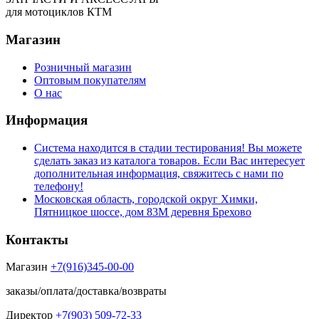
для мотоциклов КТМ
Магазин
Розничный магазин
Оптовым покупателям
О нас
Информация
Система находится в стадии тестирования! Вы можете
сделать заказ из каталога товаров. Если Вас интересует
дополнительная информация, свяжитесь с нами по
телефону!
Московская область, городской округ Химки,
Пятницкое шоссе, дом 83М деревня Брехово
Контакты
Магазин
+7(916)345-00-00
заказы/оплата/доставка/возвраты
Директор
+7(903) 509-72-33