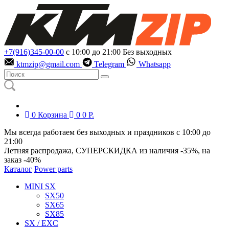
+7(916)345-00-00
с 10:00 до 21:00
Без выходных
ktmzip@gmail.com
Telegram
Whatsapp
0
Корзина
0
0
Р.
Мы всегда работаем без выходных и праздников с 10:00 до
21:00
Летняя распродажа, СУПЕРСКИДКА из наличия
-35%
, на
заказ
-40%
Каталог
Power parts
MINI SX
SX50
SX65
SX85
SX / EXC