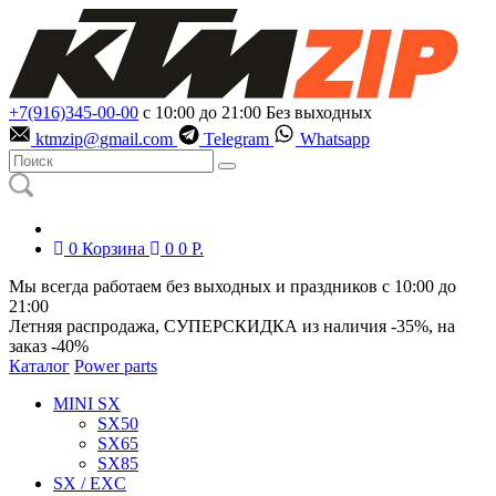
+7(916)345-00-00
с 10:00 до 21:00
Без выходных
ktmzip@gmail.com
Telegram
Whatsapp
0
Корзина
0
0
Р.
Мы всегда работаем без выходных и праздников с 10:00 до
21:00
Летняя распродажа, СУПЕРСКИДКА из наличия
-35%
, на
заказ
-40%
Каталог
Power parts
MINI SX
SX50
SX65
SX85
SX / EXC