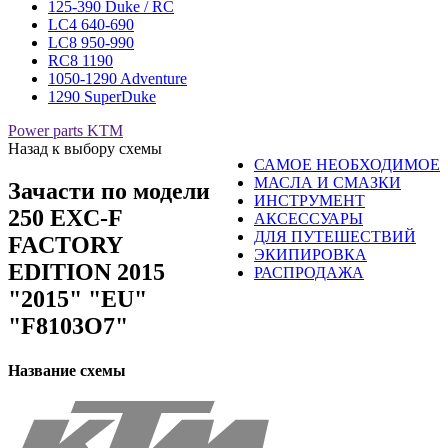
125-390 Duke / RC
LC4 640-690
LC8 950-990
RC8 1190
1050-1290 Adventure
1290 SuperDuke
Power parts KTM
Назад к выбору схемы
САМОЕ НЕОБХОДИМОЕ
МАСЛА И СМАЗКИ
Зачасти по модели
ИНСТРУМЕНТ
250 EXC-F
АКСЕССУАРЫ
ДЛЯ ПУТЕШЕСТВИЙ
FACTORY
ЭКИПИРОВКА
EDITION 2015
РАСПРОДАЖА
"2015" "EU"
"F8103O7"
Название схемы