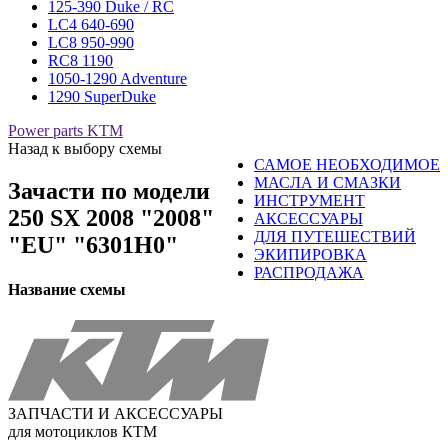
125-390 Duke / RC
LC4 640-690
LC8 950-990
RC8 1190
1050-1290 Adventure
1290 SuperDuke
Power parts KTM
Назад к выбору схемы
САМОЕ НЕОБХОДИМОЕ
МАСЛА И СМАЗКИ
Зачасти по модели
ИНСТРУМЕНТ
250 SX 2008 "2008"
АКСЕССУАРЫ
ДЛЯ ПУТЕШЕСТВИЙ
"EU" "6301H0"
ЭКИПИРОВКА
РАСПРОДАЖА
Название схемы
ЗАПЧАСТИ И АКСЕССУАРЫ
для мотоциклов КТМ