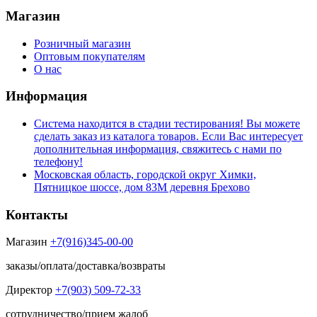
Магазин
Розничный магазин
Оптовым покупателям
О нас
Информация
Система находится в стадии тестирования! Вы можете
сделать заказ из каталога товаров. Если Вас интересует
дополнительная информация, свяжитесь с нами по
телефону!
Московская область, городской округ Химки,
Пятницкое шоссе, дом 83М деревня Брехово
Контакты
Магазин
+7(916)345-00-00
заказы/оплата/доставка/возвраты
Директор
+7(903) 509-72-33
сотрудничество/прием жалоб