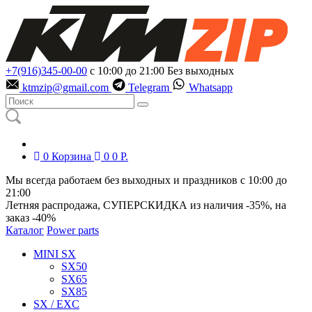
+7(916)345-00-00
с 10:00 до 21:00
Без выходных
ktmzip@gmail.com
Telegram
Whatsapp
0
Корзина
0
0
Р.
Мы всегда работаем без выходных и праздников с 10:00 до
21:00
Летняя распродажа, СУПЕРСКИДКА из наличия
-35%
, на
заказ
-40%
Каталог
Power parts
MINI SX
SX50
SX65
SX85
SX / EXC