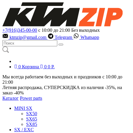
+7(916)345-00-00
с 10:00 до 21:00
Без выходных
ktmzip@gmail.com
Telegram
Whatsapp
0
Корзина
0
0
Р.
Мы всегда работаем без выходных и праздников с 10:00 до
21:00
Летняя распродажа, СУПЕРСКИДКА из наличия
-35%
, на
заказ
-40%
Каталог
Power parts
MINI SX
SX50
SX65
SX85
SX / EXC