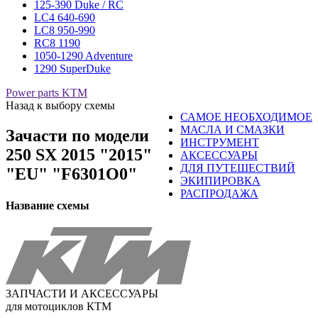
125-390 Duke / RC
LC4 640-690
LC8 950-990
RC8 1190
1050-1290 Adventure
1290 SuperDuke
Power parts KTM
Назад к выбору схемы
САМОЕ НЕОБХОДИМОЕ
МАСЛА И СМАЗКИ
Зачасти по модели
ИНСТРУМЕНТ
250 SX 2015 "2015"
АКСЕССУАРЫ
ДЛЯ ПУТЕШЕСТВИЙ
"EU" "F6301O0"
ЭКИПИРОВКА
РАСПРОДАЖА
Название схемы
ЗАПЧАСТИ И АКСЕССУАРЫ
для мотоциклов КТМ