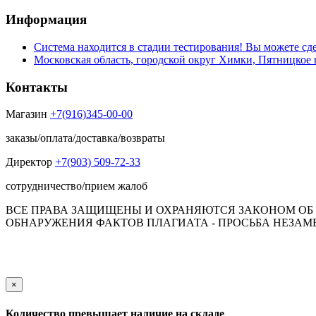
Информация
Система находится в стадии тестирования! Вы можете сде
Московская область, городской округ Химки, Пятницкое 
Контакты
Магазин
+7(916)345-00-00
заказы/оплата/доставка/возвраты
Директор
+7(903) 509-72-33
сотрудничество/прием жалоб
ВСЕ ПРАВА ЗАЩИЩЕНЫ И ОХРАНЯЮТСЯ ЗАКОНОМ ОБ А
ОБНАРУЖЕНИЯ ФАКТОВ ПЛАГИАТА - ПРОСЬБА НЕЗАМЕД
Обращаем Ваше внимание на то, что данный интернет-сай
пол
×
Количество превышает наличие на складе