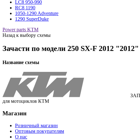
LC8 950-990
RC8 1190
1050-1290 Adventure
1290 SuperDuke
Power parts KTM
Назад к выбору схемы
Зачасти по модели
250 SX-F 2012 "2012
Название схемы
ЗАП
для мотоциклов КТМ
Магазин
Розничный магазин
Оптовым покупателям
О нас