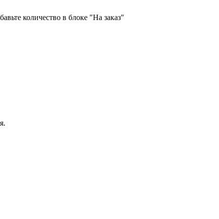
бавьте количество в блоке "На заказ"
я.