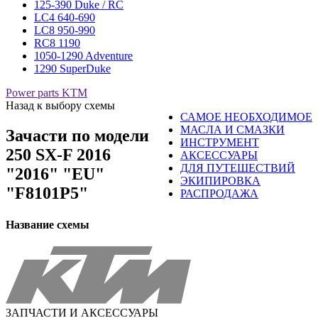
125-390 Duke / RC
LC4 640-690
LC8 950-990
RC8 1190
1050-1290 Adventure
1290 SuperDuke
Power parts KTM
Назад к выбору схемы
САМОЕ НЕОБХОДИМОЕ
МАСЛА И СМАЗКИ
Зачасти по модели
ИНСТРУМЕНТ
250 SX-F 2016
АКСЕССУАРЫ
ДЛЯ ПУТЕШЕСТВИЙ
"2016" "EU"
ЭКИПИРОВКА
"F8101P5"
РАСПРОДАЖА
Название схемы
ЗАПЧАСТИ И АКСЕССУАРЫ