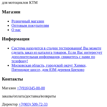
для мотоциклов КТМ
Магазин
Розничный магазин
Оптовым покупателям
О нас
Информация
Система находится в стадии тестирования! Вы можете
сделать заказ из каталога товаров. Если Вас интересует
дополнительная информация, свяжитесь с нами по
телефону!
Московская область, городской округ Химки,
Пятницкое шоссе, дом 83М деревня Брехово
Контакты
Магазин
+7(916)345-00-00
заказы/оплата/доставка/возвраты
Директор
+7(903) 509-72-33