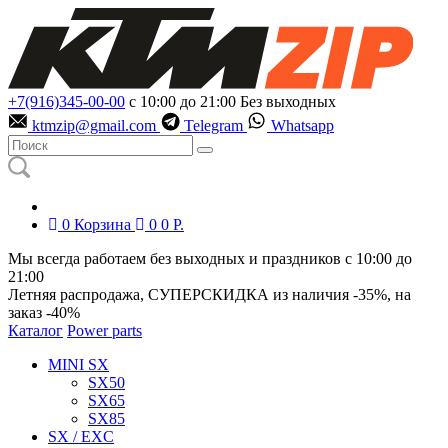
+7(916)345-00-00
с 10:00 до 21:00
Без выходных
ktmzip@gmail.com
Telegram
Whatsapp
0
Корзина
0
0
Р.
Мы всегда работаем без выходных и праздников с 10:00 до
21:00
Летняя распродажа, СУПЕРСКИДКА из наличия
-35%
, на
заказ
-40%
Каталог
Power parts
MINI SX
SX50
SX65
SX85
SX / EXC