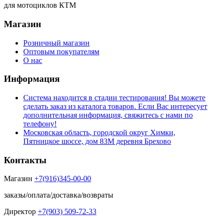
для мотоциклов КТМ
Магазин
Розничный магазин
Оптовым покупателям
О нас
Информация
Система находится в стадии тестирования! Вы можете
сделать заказ из каталога товаров. Если Вас интересует
дополнительная информация, свяжитесь с нами по
телефону!
Московская область, городской округ Химки,
Пятницкое шоссе, дом 83М деревня Брехово
Контакты
Магазин
+7(916)345-00-00
заказы/оплата/доставка/возвраты
Директор
+7(903) 509-72-33