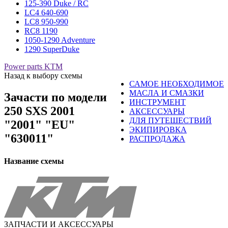
125-390 Duke / RC
LC4 640-690
LC8 950-990
RC8 1190
1050-1290 Adventure
1290 SuperDuke
Power parts KTM
Назад к выбору схемы
САМОЕ НЕОБХОДИМОЕ
МАСЛА И СМАЗКИ
Зачасти по модели
ИНСТРУМЕНТ
250 SXS 2001
АКСЕССУАРЫ
ДЛЯ ПУТЕШЕСТВИЙ
"2001" "EU"
ЭКИПИРОВКА
"630011"
РАСПРОДАЖА
Название схемы
ЗАПЧАСТИ И АКСЕССУАРЫ