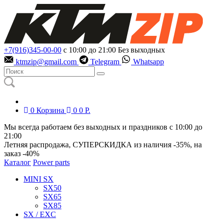
+7(916)345-00-00
с 10:00 до 21:00
Без выходных
ktmzip@gmail.com
Telegram
Whatsapp
0
Корзина
0
0
Р.
Мы всегда работаем без выходных и праздников с 10:00 до
21:00
Летняя распродажа, СУПЕРСКИДКА из наличия
-35%
, на
заказ
-40%
Каталог
Power parts
MINI SX
SX50
SX65
SX85
SX / EXC