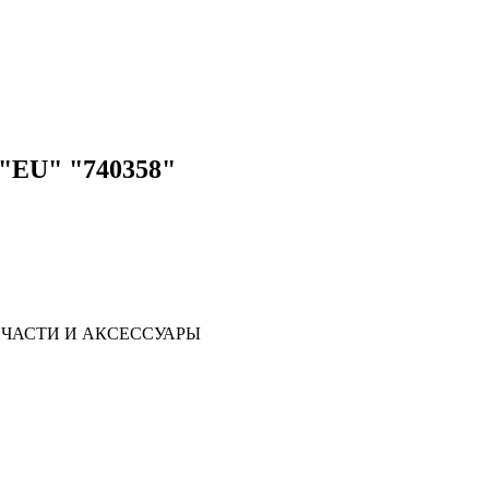
 "EU" "740358"
ЧАСТИ И АКСЕССУАРЫ