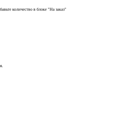
бавьте количество в блоке "На заказ"
я.