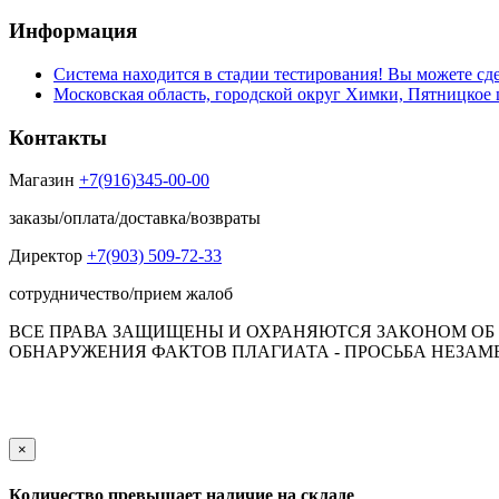
Информация
Система находится в стадии тестирования! Вы можете сде
Московская область, городской округ Химки, Пятницкое 
Контакты
Магазин
+7(916)345-00-00
заказы/оплата/доставка/возвраты
Директор
+7(903) 509-72-33
сотрудничество/прием жалоб
ВСЕ ПРАВА ЗАЩИЩЕНЫ И ОХРАНЯЮТСЯ ЗАКОНОМ ОБ А
ОБНАРУЖЕНИЯ ФАКТОВ ПЛАГИАТА - ПРОСЬБА НЕЗАМЕД
Обращаем Ваше внимание на то, что данный интернет-сай
пол
×
Количество превышает наличие на складе