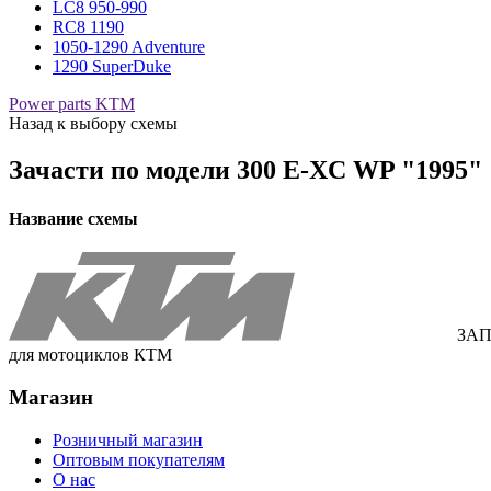
LC8 950-990
RC8 1190
1050-1290 Adventure
1290 SuperDuke
Power parts KTM
Назад к выбору схемы
Зачасти по модели
300 E-XC WP "1995"
Название схемы
ЗАП
для мотоциклов КТМ
Магазин
Розничный магазин
Оптовым покупателям
О нас