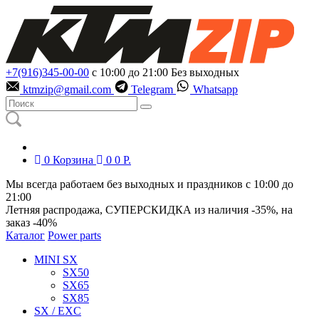
+7(916)345-00-00
с 10:00 до 21:00
Без выходных
ktmzip@gmail.com
Telegram
Whatsapp
0
Корзина
0
0
Р.
Мы всегда работаем без выходных и праздников с 10:00 до
21:00
Летняя распродажа, СУПЕРСКИДКА из наличия
-35%
, на
заказ
-40%
Каталог
Power parts
MINI SX
SX50
SX65
SX85
SX / EXC