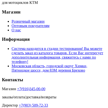
для мотоциклов КТМ
Магазин
Розничный магазин
Оптовым покупателям
О нас
Информация
Система находится в стадии тестирования! Вы можете
сделать заказ из каталога товаров. Если Вас интересует
дополнительная информация, свяжитесь с нами по
телефону!
Московская область, городской округ Химки,
Пятницкое шоссе, дом 83М деревня Брехово
Контакты
Магазин
+7(916)345-00-00
заказы/оплата/доставка/возвраты
Директор
+7(903) 509-72-33