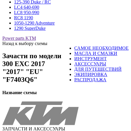
125-390 Duke / RC
LC4 640-690
LC8 950-990
RC8 1190
1050-1290 Adventure
1290 SuperDuke
Power parts KTM
Назад к выбору схемы
САМОЕ НЕОБХОДИМОЕ
МАСЛА И СМАЗКИ
Зачасти по модели
ИНСТРУМЕНТ
300 EXC 2017
АКСЕССУАРЫ
ДЛЯ ПУТЕШЕСТВИЙ
"2017" "EU"
ЭКИПИРОВКА
"F7403Q6"
РАСПРОДАЖА
Название схемы
ЗАПЧАСТИ И АКСЕССУАРЫ