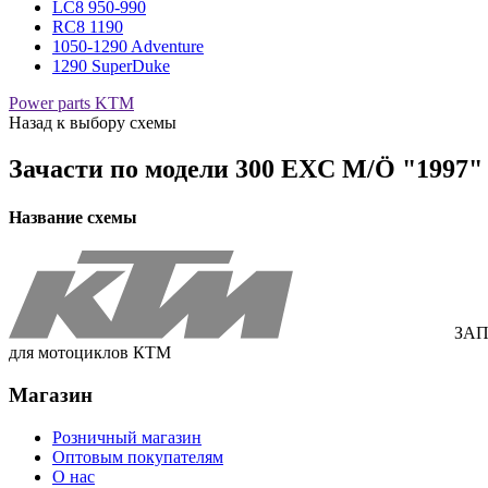
LC8 950-990
RC8 1190
1050-1290 Adventure
1290 SuperDuke
Power parts KTM
Назад к выбору схемы
Зачасти по модели
300 EXC M/Ö "1997"
Название схемы
ЗАП
для мотоциклов КТМ
Магазин
Розничный магазин
Оптовым покупателям
О нас