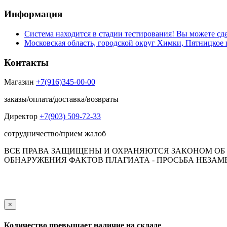
Информация
Система находится в стадии тестирования! Вы можете сде
Московская область, городской округ Химки, Пятницкое 
Контакты
Магазин
+7(916)345-00-00
заказы/оплата/доставка/возвраты
Директор
+7(903) 509-72-33
сотрудничество/прием жалоб
ВСЕ ПРАВА ЗАЩИЩЕНЫ И ОХРАНЯЮТСЯ ЗАКОНОМ ОБ А
ОБНАРУЖЕНИЯ ФАКТОВ ПЛАГИАТА - ПРОСЬБА НЕЗАМЕД
Обращаем Ваше внимание на то, что данный интернет-сай
пол
×
Количество превышает наличие на складе