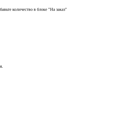
бавьте количество в блоке "На заказ"
я.