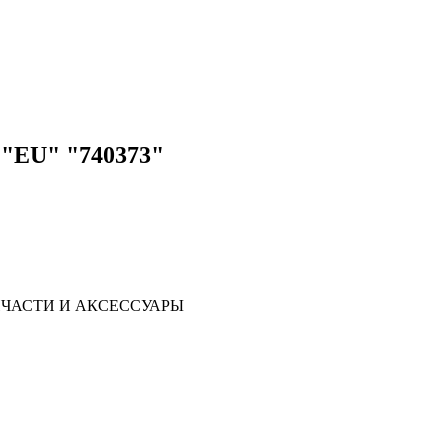
 "EU" "740373"
ЧАСТИ И АКСЕССУАРЫ