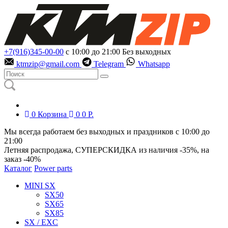
+7(916)345-00-00
с 10:00 до 21:00
Без выходных
ktmzip@gmail.com
Telegram
Whatsapp
0
Корзина
0
0
Р.
Мы всегда работаем без выходных и праздников с 10:00 до
21:00
Летняя распродажа, СУПЕРСКИДКА из наличия
-35%
, на
заказ
-40%
Каталог
Power parts
MINI SX
SX50
SX65
SX85
SX / EXC