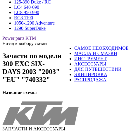
125-390 Duke / RC
LC4 640-690
LC8 950-990
RC8 1190
1050-1290 Adventure
1290 SuperDuke
Power parts KTM
Назад к выбору схемы
САМОЕ НЕОБХОДИМОЕ
МАСЛА И СМАЗКИ
Зачасти по модели
ИНСТРУМЕНТ
300 EXC SIX-
АКСЕССУАРЫ
ДЛЯ ПУТЕШЕСТВИЙ
DAYS 2003 "2003"
ЭКИПИРОВКА
"EU" "740332"
РАСПРОДАЖА
Название схемы
ЗАПЧАСТИ И АКСЕССУАРЫ