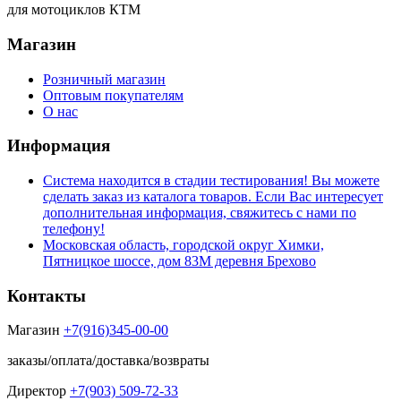
для мотоциклов КТМ
Магазин
Розничный магазин
Оптовым покупателям
О нас
Информация
Система находится в стадии тестирования! Вы можете
сделать заказ из каталога товаров. Если Вас интересует
дополнительная информация, свяжитесь с нами по
телефону!
Московская область, городской округ Химки,
Пятницкое шоссе, дом 83М деревня Брехово
Контакты
Магазин
+7(916)345-00-00
заказы/оплата/доставка/возвраты
Директор
+7(903) 509-72-33