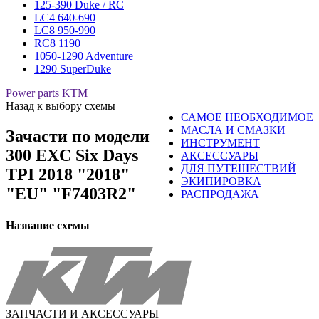
125-390 Duke / RC
LC4 640-690
LC8 950-990
RC8 1190
1050-1290 Adventure
1290 SuperDuke
Power parts KTM
Назад к выбору схемы
САМОЕ НЕОБХОДИМОЕ
МАСЛА И СМАЗКИ
Зачасти по модели
ИНСТРУМЕНТ
300 EXC Six Days
АКСЕССУАРЫ
ДЛЯ ПУТЕШЕСТВИЙ
TPI 2018 "2018"
ЭКИПИРОВКА
"EU" "F7403R2"
РАСПРОДАЖА
Название схемы
ЗАПЧАСТИ И АКСЕССУАРЫ