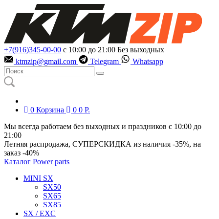
+7(916)345-00-00
с 10:00 до 21:00
Без выходных
ktmzip@gmail.com
Telegram
Whatsapp
0
Корзина
0
0
Р.
Мы всегда работаем без выходных и праздников с 10:00 до
21:00
Летняя распродажа, СУПЕРСКИДКА из наличия
-35%
, на
заказ
-40%
Каталог
Power parts
MINI SX
SX50
SX65
SX85
SX / EXC