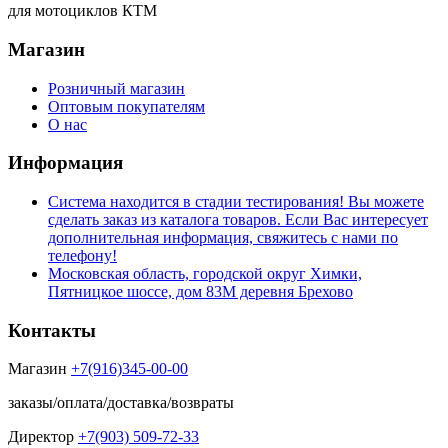
для мотоциклов КТМ
Магазин
Розничный магазин
Оптовым покупателям
О нас
Информация
Система находится в стадии тестирования! Вы можете
сделать заказ из каталога товаров. Если Вас интересует
дополнительная информация, свяжитесь с нами по
телефону!
Московская область, городской округ Химки,
Пятницкое шоссе, дом 83М деревня Брехово
Контакты
Магазин
+7(916)345-00-00
заказы/оплата/доставка/возвраты
Директор
+7(903) 509-72-33