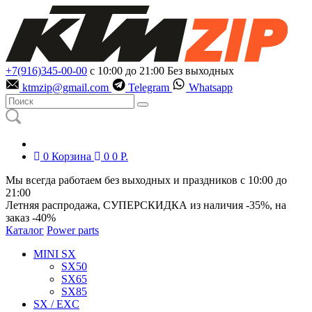
+7(916)345-00-00
с 10:00 до 21:00
Без выходных
ktmzip@gmail.com
Telegram
Whatsapp
0
Корзина
0
0
Р.
Мы всегда работаем без выходных и праздников с 10:00 до
21:00
Летняя распродажа, СУПЕРСКИДКА из наличия
-35%
, на
заказ
-40%
Каталог
Power parts
MINI SX
SX50
SX65
SX85
SX / EXC