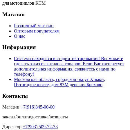
для мотоциклов КТМ
Магазин
Розничный магазин
Оптовым покупателям
О нас
Информация
Система находится в стадии тестирования! Вы можете
сделать заказ из каталога товаров. Если Вас интересует
дополнительная информация, свяжитесь с нами по
телефону!
Московская область, городской округ Химки,
Пятницкое шоссе, дом 83М деревня Брехово
Контакты
Магазин
+7(916)345-00-00
заказы/оплата/доставка/возвраты
Директор
+7(903) 509-72-33