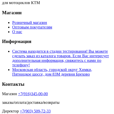
для мотоциклов КТМ
Магазин
Розничный магазин
Оптовым покупателям
О нас
Информация
Система находится в стадии тестирования! Вы можете
сделать заказ из каталога товаров. Если Вас интересует
дополнительная информация, свяжитесь с нами по
телефону!
Московская область, городской округ Химки,
Пятницкое шоссе, дом 83М деревня Брехово
Контакты
Магазин
+7(916)345-00-00
заказы/оплата/доставка/возвраты
Директор
+7(903) 509-72-33