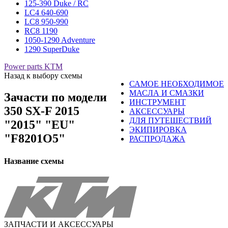
125-390 Duke / RC
LC4 640-690
LC8 950-990
RC8 1190
1050-1290 Adventure
1290 SuperDuke
Power parts KTM
Назад к выбору схемы
САМОЕ НЕОБХОДИМОЕ
МАСЛА И СМАЗКИ
Зачасти по модели
ИНСТРУМЕНТ
350 SX-F 2015
АКСЕССУАРЫ
ДЛЯ ПУТЕШЕСТВИЙ
"2015" "EU"
ЭКИПИРОВКА
"F8201O5"
РАСПРОДАЖА
Название схемы
ЗАПЧАСТИ И АКСЕССУАРЫ