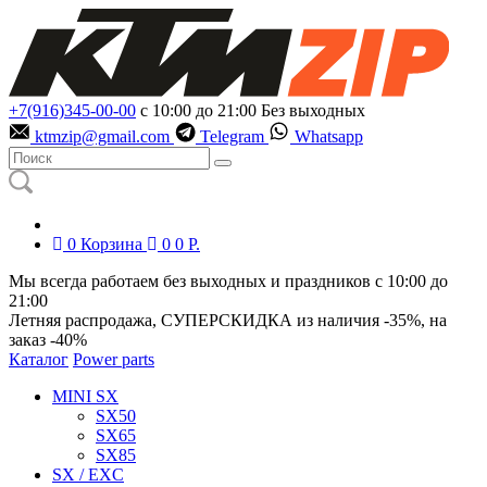
+7(916)345-00-00
с 10:00 до 21:00
Без выходных
ktmzip@gmail.com
Telegram
Whatsapp
0
Корзина
0
0
Р.
Мы всегда работаем без выходных и праздников с 10:00 до
21:00
Летняя распродажа, СУПЕРСКИДКА из наличия
-35%
, на
заказ
-40%
Каталог
Power parts
MINI SX
SX50
SX65
SX85
SX / EXC