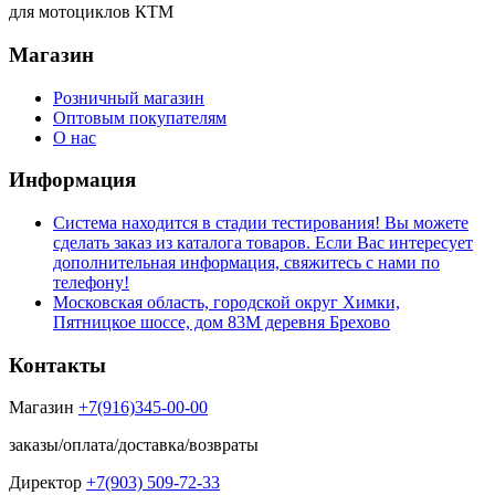
для мотоциклов КТМ
Магазин
Розничный магазин
Оптовым покупателям
О нас
Информация
Система находится в стадии тестирования! Вы можете
сделать заказ из каталога товаров. Если Вас интересует
дополнительная информация, свяжитесь с нами по
телефону!
Московская область, городской округ Химки,
Пятницкое шоссе, дом 83М деревня Брехово
Контакты
Магазин
+7(916)345-00-00
заказы/оплата/доставка/возвраты
Директор
+7(903) 509-72-33