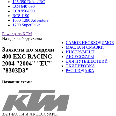
125-390 Duke / RC
LC4 640-690
LC8 950-990
RC8 1190
1050-1290 Adventure
1290 SuperDuke
Power parts KTM
Назад к выбору схемы
САМОЕ НЕОБХОДИМОЕ
МАСЛА И СМАЗКИ
Зачасти по модели
ИНСТРУМЕНТ
400 EXC RACING
АКСЕССУАРЫ
ДЛЯ ПУТЕШЕСТВИЙ
2004 "2004" "EU"
ЭКИПИРОВКА
"8303D3"
РАСПРОДАЖА
Название схемы
ЗАПЧАСТИ И АКСЕССУАРЫ