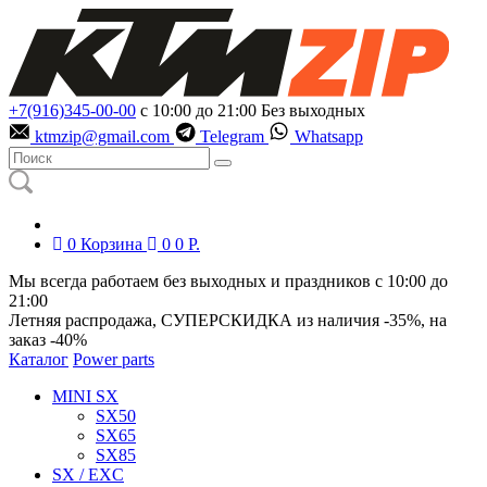
+7(916)345-00-00
с 10:00 до 21:00
Без выходных
ktmzip@gmail.com
Telegram
Whatsapp
0
Корзина
0
0
Р.
Мы всегда работаем без выходных и праздников с 10:00 до
21:00
Летняя распродажа, СУПЕРСКИДКА из наличия
-35%
, на
заказ
-40%
Каталог
Power parts
MINI SX
SX50
SX65
SX85
SX / EXC