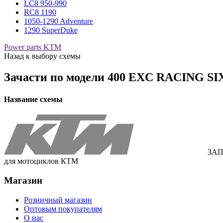
LC8 950-990
RC8 1190
1050-1290 Adventure
1290 SuperDuke
Power parts KTM
Назад к выбору схемы
Зачасти по модели
400 EXC RACING SIX
Название схемы
ЗАП
для мотоциклов КТМ
Магазин
Розничный магазин
Оптовым покупателям
О нас