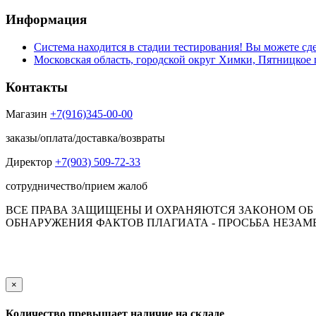
Информация
Система находится в стадии тестирования! Вы можете сде
Московская область, городской округ Химки, Пятницкое 
Контакты
Магазин
+7(916)345-00-00
заказы/оплата/доставка/возвраты
Директор
+7(903) 509-72-33
сотрудничество/прием жалоб
ВСЕ ПРАВА ЗАЩИЩЕНЫ И ОХРАНЯЮТСЯ ЗАКОНОМ ОБ А
ОБНАРУЖЕНИЯ ФАКТОВ ПЛАГИАТА - ПРОСЬБА НЕЗАМЕД
Обращаем Ваше внимание на то, что данный интернет-сай
пол
×
Количество превышает наличие на складе