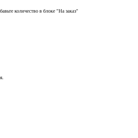
бавьте количество в блоке "На заказ"
я.