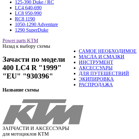
125-390 Duke / RC
LC4 640-690
LC8 950-990
RC8 1190
1050-1290 Adventure
1290 SuperDuke
Power parts KTM
Назад к выбору схемы
САМОЕ НЕОБХОДИМОЕ
МАСЛА И СМАЗКИ
Зачасти по модели
ИНСТРУМЕНТ
400 LC4 R "1999"
АКСЕССУАРЫ
ДЛЯ ПУТЕШЕСТВИЙ
"EU" "930396"
ЭКИПИРОВКА
РАСПРОДАЖА
Название схемы
ЗАПЧАСТИ И АКСЕССУАРЫ
для мотоциклов КТМ