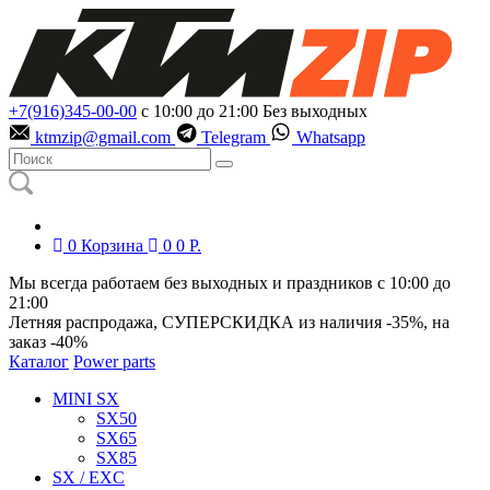
+7(916)345-00-00
с 10:00 до 21:00
Без выходных
ktmzip@gmail.com
Telegram
Whatsapp
0
Корзина
0
0
Р.
Мы всегда работаем без выходных и праздников с 10:00 до
21:00
Летняя распродажа, СУПЕРСКИДКА из наличия
-35%
, на
заказ
-40%
Каталог
Power parts
MINI SX
SX50
SX65
SX85
SX / EXC