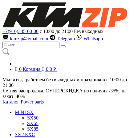
+7(916)345-00-00
с 10:00 до 21:00
Без выходных
ktmzip@gmail.com
Telegram
Whatsapp
0
Корзина
0
0
Р.
Мы всегда работаем без выходных и праздников с 10:00 до
21:00
Летняя распродажа, СУПЕРСКИДКА из наличия
-35%
, на
заказ
-40%
Каталог
Power parts
MINI SX
SX50
SX65
SX85
SX / EXC