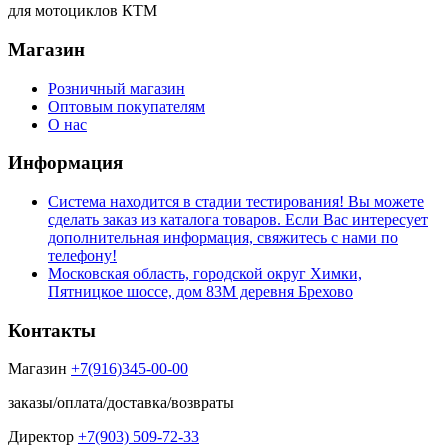
для мотоциклов КТМ
Магазин
Розничный магазин
Оптовым покупателям
О нас
Информация
Система находится в стадии тестирования! Вы можете
сделать заказ из каталога товаров. Если Вас интересует
дополнительная информация, свяжитесь с нами по
телефону!
Московская область, городской округ Химки,
Пятницкое шоссе, дом 83М деревня Брехово
Контакты
Магазин
+7(916)345-00-00
заказы/оплата/доставка/возвраты
Директор
+7(903) 509-72-33