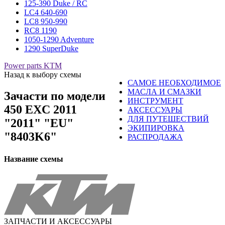
125-390 Duke / RC
LC4 640-690
LC8 950-990
RC8 1190
1050-1290 Adventure
1290 SuperDuke
Power parts KTM
Назад к выбору схемы
САМОЕ НЕОБХОДИМОЕ
МАСЛА И СМАЗКИ
Зачасти по модели
ИНСТРУМЕНТ
450 EXC 2011
АКСЕССУАРЫ
ДЛЯ ПУТЕШЕСТВИЙ
"2011" "EU"
ЭКИПИРОВКА
"8403K6"
РАСПРОДАЖА
Название схемы
ЗАПЧАСТИ И АКСЕССУАРЫ