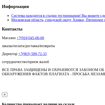
Информация
Система находится в стадии тестирования! Вы можете сде
Московская область, городской округ Химки, Пятницкое 
Контакты
Магазин
+7(916)345-00-00
заказы/оплата/доставка/возвраты
Директор
+7(903) 509-72-33
сотрудничество/прием жалоб
ВСЕ ПРАВА ЗАЩИЩЕНЫ И ОХРАНЯЮТСЯ ЗАКОНОМ ОБ А
ОБНАРУЖЕНИЯ ФАКТОВ ПЛАГИАТА - ПРОСЬБА НЕЗАМЕД
Обращаем Ваше внимание на то, что данный интернет-сай
пол
×
Количество превышает наличие на складе