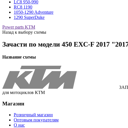
LC8 950-990
RC8 1190
1050-1290 Adventure
1290 SuperDuke
Power parts KTM
Назад к выбору схемы
Зачасти по модели
450 EXC-F 2017 "201
Название схемы
ЗАП
для мотоциклов КТМ
Магазин
Розничный магазин
Оптовым покупателям
О нас