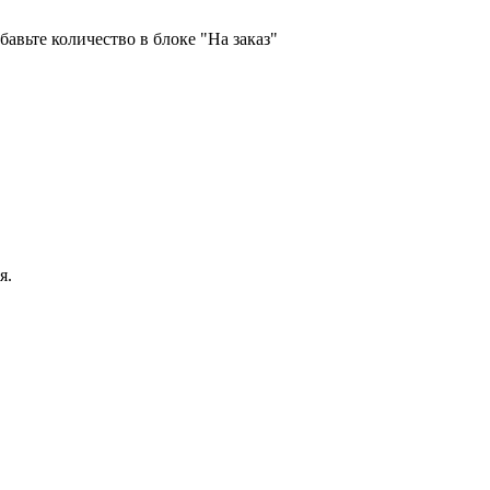
бавьте количество в блоке "На заказ"
я.