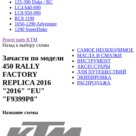
125-390 Duke / RC
LC4 640-690
LC8 950-990
RC8 1190
1050-1290 Adventure
1290 SuperDuke
Power parts KTM
Назад к выбору схемы
САМОЕ НЕОБХОДИМОЕ
МАСЛА И СМАЗКИ
Зачасти по модели
ИНСТРУМЕНТ
450 RALLY
АКСЕССУАРЫ
ДЛЯ ПУТЕШЕСТВИЙ
FACTORY
ЭКИПИРОВКА
REPLICA 2016
РАСПРОДАЖА
"2016" "EU"
"F9399P8"
Название схемы