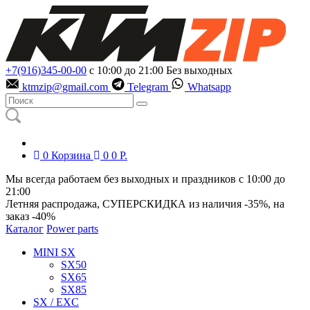
+7(916)345-00-00
с 10:00 до 21:00
Без выходных
ktmzip@gmail.com
Telegram
Whatsapp
0
Корзина
0
0
Р.
Мы всегда работаем без выходных и праздников с 10:00 до
21:00
Летняя распродажа, СУПЕРСКИДКА из наличия
-35%
, на
заказ
-40%
Каталог
Power parts
MINI SX
SX50
SX65
SX85
SX / EXC