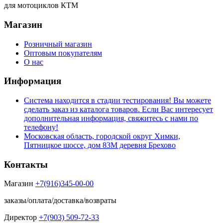
для мотоциклов КТМ
Магазин
Розничный магазин
Оптовым покупателям
О нас
Информация
Система находится в стадии тестирования! Вы можете
сделать заказ из каталога товаров. Если Вас интересует
дополнительная информация, свяжитесь с нами по
телефону!
Московская область, городской округ Химки,
Пятницкое шоссе, дом 83М деревня Брехово
Контакты
Магазин
+7(916)345-00-00
заказы/оплата/доставка/возвраты
Директор
+7(903) 509-72-33