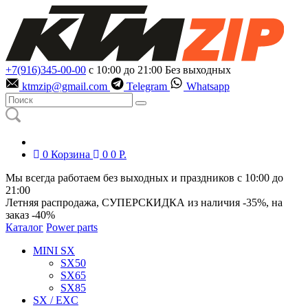
+7(916)345-00-00
с 10:00 до 21:00
Без выходных
ktmzip@gmail.com
Telegram
Whatsapp
0
Корзина
0
0
Р.
Мы всегда работаем без выходных и праздников с 10:00 до
21:00
Летняя распродажа, СУПЕРСКИДКА из наличия
-35%
, на
заказ
-40%
Каталог
Power parts
MINI SX
SX50
SX65
SX85
SX / EXC