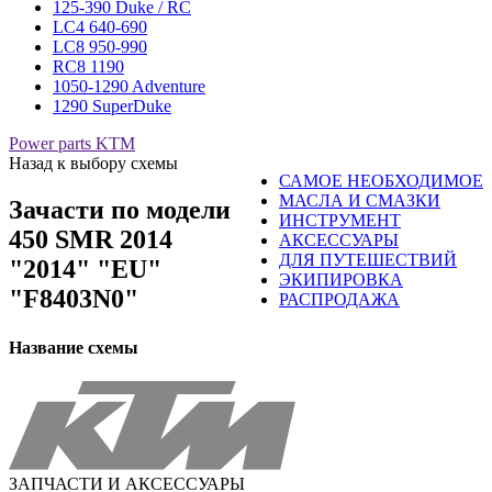
125-390 Duke / RC
LC4 640-690
LC8 950-990
RC8 1190
1050-1290 Adventure
1290 SuperDuke
Power parts KTM
Назад к выбору схемы
САМОЕ НЕОБХОДИМОЕ
МАСЛА И СМАЗКИ
Зачасти по модели
ИНСТРУМЕНТ
450 SMR 2014
АКСЕССУАРЫ
ДЛЯ ПУТЕШЕСТВИЙ
"2014" "EU"
ЭКИПИРОВКА
"F8403N0"
РАСПРОДАЖА
Название схемы
ЗАПЧАСТИ И АКСЕССУАРЫ