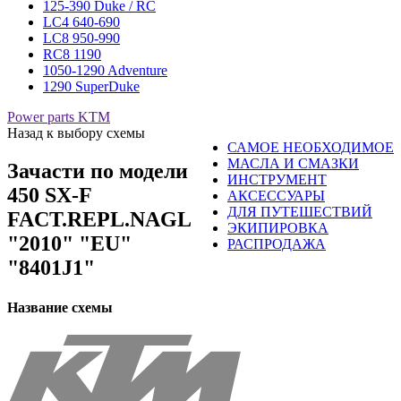
125-390 Duke / RC
LC4 640-690
LC8 950-990
RC8 1190
1050-1290 Adventure
1290 SuperDuke
Power parts KTM
Назад к выбору схемы
САМОЕ НЕОБХОДИМОЕ
МАСЛА И СМАЗКИ
Зачасти по модели
ИНСТРУМЕНТ
450 SX-F
АКСЕССУАРЫ
ДЛЯ ПУТЕШЕСТВИЙ
FACT.REPL.NAGL
ЭКИПИРОВКА
"2010" "EU"
РАСПРОДАЖА
"8401J1"
Название схемы