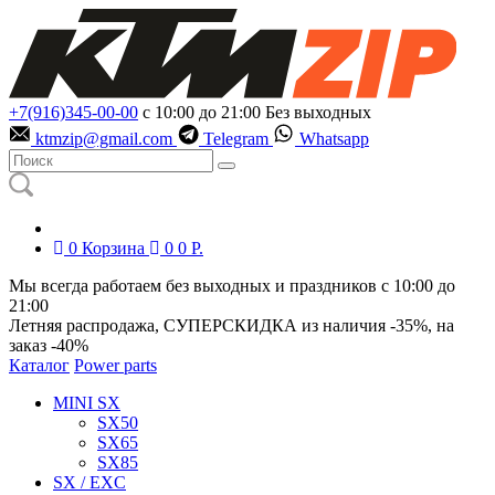
+7(916)345-00-00
с 10:00 до 21:00
Без выходных
ktmzip@gmail.com
Telegram
Whatsapp
0
Корзина
0
0
Р.
Мы всегда работаем без выходных и праздников с 10:00 до
21:00
Летняя распродажа, СУПЕРСКИДКА из наличия
-35%
, на
заказ
-40%
Каталог
Power parts
MINI SX
SX50
SX65
SX85
SX / EXC