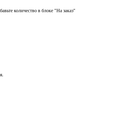
бавьте количество в блоке "На заказ"
я.