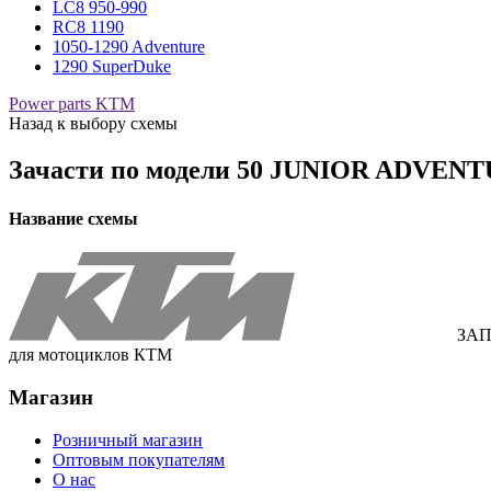
LC8 950-990
RC8 1190
1050-1290 Adventure
1290 SuperDuke
Power parts KTM
Назад к выбору схемы
Зачасти по модели
50 JUNIOR ADVENTUR
Название схемы
ЗАП
для мотоциклов КТМ
Магазин
Розничный магазин
Оптовым покупателям
О нас