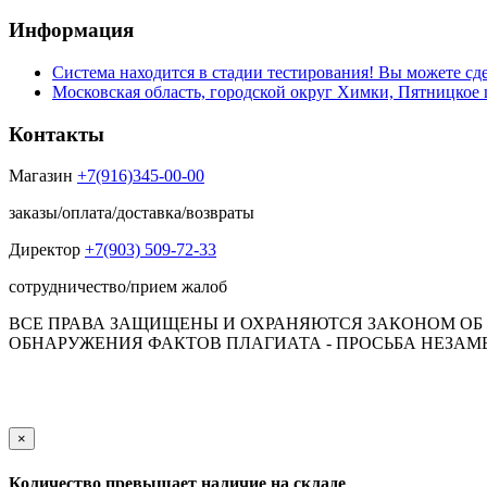
Информация
Система находится в стадии тестирования! Вы можете сде
Московская область, городской округ Химки, Пятницкое 
Контакты
Магазин
+7(916)345-00-00
заказы/оплата/доставка/возвраты
Директор
+7(903) 509-72-33
сотрудничество/прием жалоб
ВСЕ ПРАВА ЗАЩИЩЕНЫ И ОХРАНЯЮТСЯ ЗАКОНОМ ОБ А
ОБНАРУЖЕНИЯ ФАКТОВ ПЛАГИАТА - ПРОСЬБА НЕЗАМЕД
Обращаем Ваше внимание на то, что данный интернет-сай
пол
×
Количество превышает наличие на складе