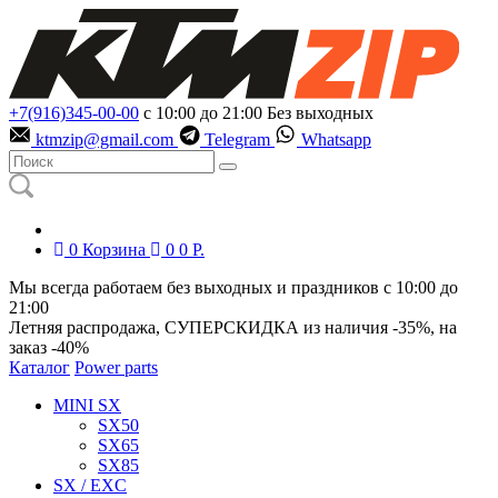
+7(916)345-00-00
с 10:00 до 21:00
Без выходных
ktmzip@gmail.com
Telegram
Whatsapp
0
Корзина
0
0
Р.
Мы всегда работаем без выходных и праздников с 10:00 до
21:00
Летняя распродажа, СУПЕРСКИДКА из наличия
-35%
, на
заказ
-40%
Каталог
Power parts
MINI SX
SX50
SX65
SX85
SX / EXC