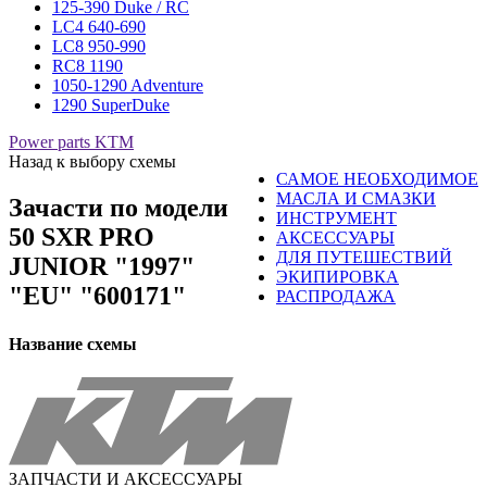
125-390 Duke / RC
LC4 640-690
LC8 950-990
RC8 1190
1050-1290 Adventure
1290 SuperDuke
Power parts KTM
Назад к выбору схемы
САМОЕ НЕОБХОДИМОЕ
МАСЛА И СМАЗКИ
Зачасти по модели
ИНСТРУМЕНТ
50 SXR PRO
АКСЕССУАРЫ
ДЛЯ ПУТЕШЕСТВИЙ
JUNIOR "1997"
ЭКИПИРОВКА
"EU" "600171"
РАСПРОДАЖА
Название схемы
ЗАПЧАСТИ И АКСЕССУАРЫ