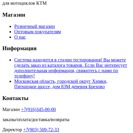
для мотоциклов КТМ
Магазин
Розничный магазин
Оптовым покупателям
О нас
Информация
Система находится в стадии тестирования! Вы можете
сделать заказ из каталога товаров. Если Вас интересует
дополнительная информация, свяжитесь с нами по
телефону!
Московская область, городской округ Химки,
Пятницкое шоссе, дом 83М деревня Брехово
Контакты
Магазин
+7(916)345-00-00
заказы/оплата/доставка/возвраты
Директор
+7(903) 509-72-33