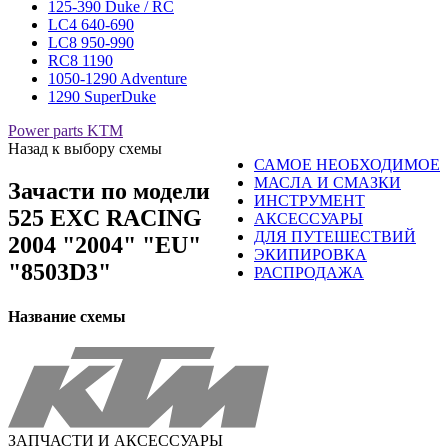
125-390 Duke / RC
LC4 640-690
LC8 950-990
RC8 1190
1050-1290 Adventure
1290 SuperDuke
Power parts KTM
Назад к выбору схемы
САМОЕ НЕОБХОДИМОЕ
МАСЛА И СМАЗКИ
Зачасти по модели
ИНСТРУМЕНТ
525 EXC RACING
АКСЕССУАРЫ
ДЛЯ ПУТЕШЕСТВИЙ
2004 "2004" "EU"
ЭКИПИРОВКА
"8503D3"
РАСПРОДАЖА
Название схемы
ЗАПЧАСТИ И АКСЕССУАРЫ