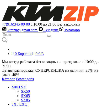
+7(916)345-00-00
с 10:00 до 21:00
Без выходных
ktmzip@gmail.com
Telegram
Whatsapp
0
Корзина
0
0
Р.
Мы всегда работаем без выходных и праздников с 10:00 до
21:00
Летняя распродажа, СУПЕРСКИДКА из наличия
-35%
, на
заказ
-40%
Каталог
Power parts
MINI SX
SX50
SX65
SX85
SX / EXC