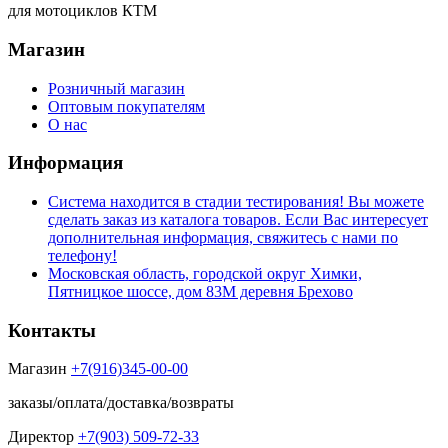
для мотоциклов КТМ
Магазин
Розничный магазин
Оптовым покупателям
О нас
Информация
Система находится в стадии тестирования! Вы можете
сделать заказ из каталога товаров. Если Вас интересует
дополнительная информация, свяжитесь с нами по
телефону!
Московская область, городской округ Химки,
Пятницкое шоссе, дом 83М деревня Брехово
Контакты
Магазин
+7(916)345-00-00
заказы/оплата/доставка/возвраты
Директор
+7(903) 509-72-33