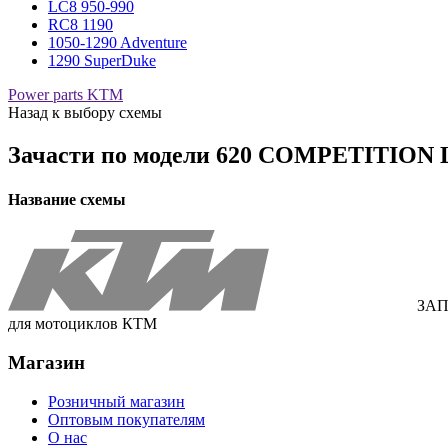
LC8 950-990
RC8 1190
1050-1290 Adventure
1290 SuperDuke
Power parts KTM
Назад к выбору схемы
Зачасти по модели
620 COMPETITION L
Название схемы
ЗАП
для мотоциклов КТМ
Магазин
Розничный магазин
Оптовым покупателям
О нас