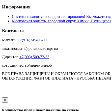
Информация
Система находится в стадии тестирования! Вы можете сде
Московская область, городской округ Химки, Пятницкое 
Контакты
Магазин
+7(916)345-00-00
заказы/оплата/доставка/возвраты
Директор
+7(903) 509-72-33
сотрудничество/прием жалоб
ВСЕ ПРАВА ЗАЩИЩЕНЫ И ОХРАНЯЮТСЯ ЗАКОНОМ ОБ А
ОБНАРУЖЕНИЯ ФАКТОВ ПЛАГИАТА - ПРОСЬБА НЕЗАМЕД
Обращаем Ваше внимание на то, что данный интернет-сай
пол
×
Количество превышает наличие на складе