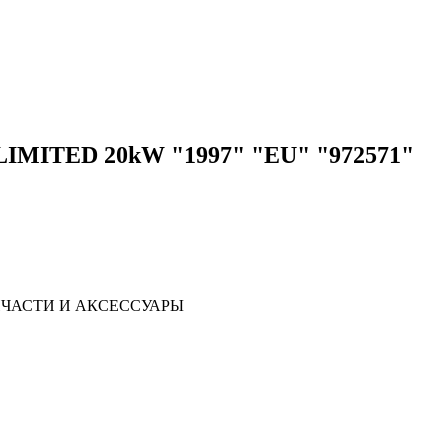
IMITED 20kW "1997" "EU" "972571"
ЧАСТИ И АКСЕССУАРЫ