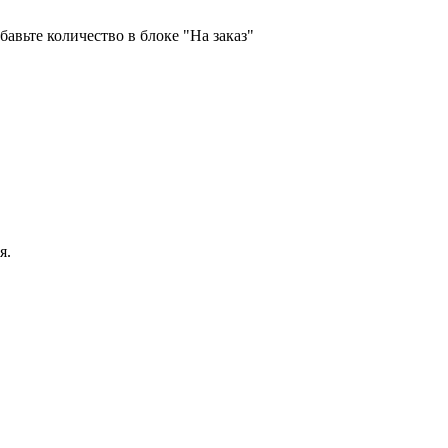
бавьте количество в блоке "На заказ"
я.