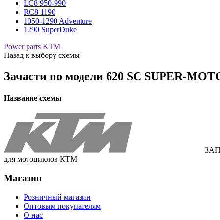
LC8 950-990
RC8 1190
1050-1290 Adventure
1290 SuperDuke
Power parts KTM
Назад к выбору схемы
Зачасти по модели
620 SC SUPER-MOTO 
Название схемы
ЗАП
для мотоциклов КТМ
Магазин
Розничный магазин
Оптовым покупателям
О нас