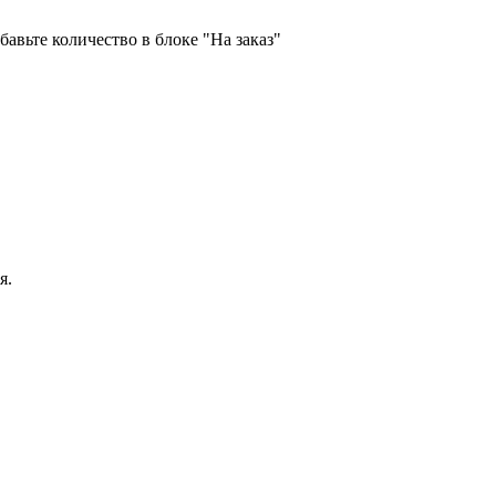
бавьте количество в блоке "На заказ"
я.