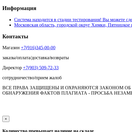
Информация
Система находится в стадии тестирования! Вы можете сде
Московская область, городской округ Химки, Пятницкое 
Контакты
Магазин
+7(916)345-00-00
заказы/оплата/доставка/возвраты
Директор
+7(903) 509-72-33
сотрудничество/прием жалоб
ВСЕ ПРАВА ЗАЩИЩЕНЫ И ОХРАНЯЮТСЯ ЗАКОНОМ ОБ А
ОБНАРУЖЕНИЯ ФАКТОВ ПЛАГИАТА - ПРОСЬБА НЕЗАМЕД
Обращаем Ваше внимание на то, что данный интернет-сай
пол
×
Количество превышает наличие на складе