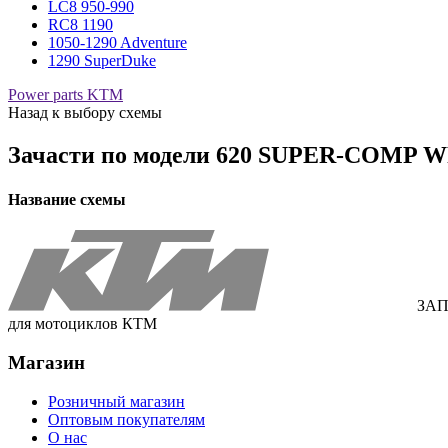
LC8 950-990
RC8 1190
1050-1290 Adventure
1290 SuperDuke
Power parts KTM
Назад к выбору схемы
Зачасти по модели
620 SUPER-COMP WP
Название схемы
ЗАП
для мотоциклов КТМ
Магазин
Розничный магазин
Оптовым покупателям
О нас