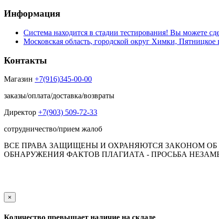
Информация
Система находится в стадии тестирования! Вы можете сде
Московская область, городской округ Химки, Пятницкое 
Контакты
Магазин
+7(916)345-00-00
заказы/оплата/доставка/возвраты
Директор
+7(903) 509-72-33
сотрудничество/прием жалоб
ВСЕ ПРАВА ЗАЩИЩЕНЫ И ОХРАНЯЮТСЯ ЗАКОНОМ ОБ А
ОБНАРУЖЕНИЯ ФАКТОВ ПЛАГИАТА - ПРОСЬБА НЕЗАМЕД
Обращаем Ваше внимание на то, что данный интернет-сай
пол
×
Количество превышает наличие на складе