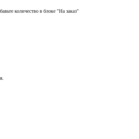
бавьте количество в блоке "На заказ"
я.