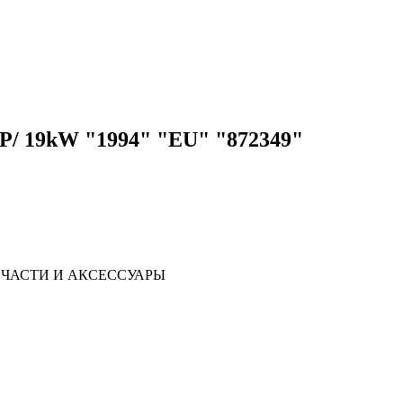
/ 19kW "1994" "EU" "872349"
ЧАСТИ И АКСЕССУАРЫ