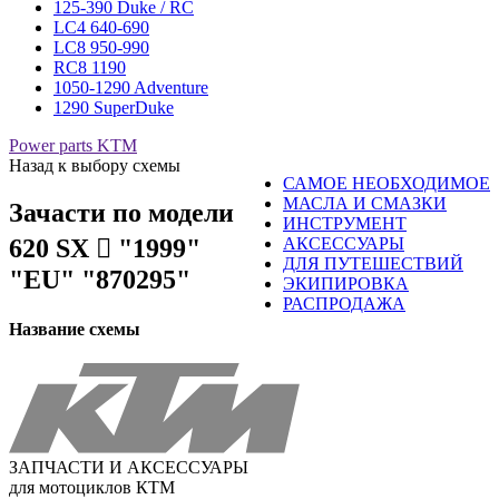
125-390 Duke / RC
LC4 640-690
LC8 950-990
RC8 1190
1050-1290 Adventure
1290 SuperDuke
Power parts KTM
Назад к выбору схемы
САМОЕ НЕОБХОДИМОЕ
МАСЛА И СМАЗКИ
Зачасти по модели
ИНСТРУМЕНТ
620 SX 󈧃 "1999"
АКСЕССУАРЫ
ДЛЯ ПУТЕШЕСТВИЙ
"EU" "870295"
ЭКИПИРОВКА
РАСПРОДАЖА
Название схемы
ЗАПЧАСТИ И АКСЕССУАРЫ
для мотоциклов КТМ