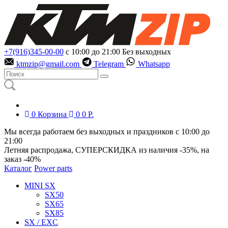
+7(916)345-00-00
с 10:00 до 21:00
Без выходных
ktmzip@gmail.com
Telegram
Whatsapp
0
Корзина
0
0
Р.
Мы всегда работаем без выходных и праздников с 10:00 до
21:00
Летняя распродажа, СУПЕРСКИДКА из наличия
-35%
, на
заказ
-40%
Каталог
Power parts
MINI SX
SX50
SX65
SX85
SX / EXC