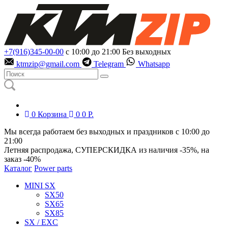
+7(916)345-00-00
с 10:00 до 21:00
Без выходных
ktmzip@gmail.com
Telegram
Whatsapp
0
Корзина
0
0
Р.
Мы всегда работаем без выходных и праздников с 10:00 до
21:00
Летняя распродажа, СУПЕРСКИДКА из наличия
-35%
, на
заказ
-40%
Каталог
Power parts
MINI SX
SX50
SX65
SX85
SX / EXC