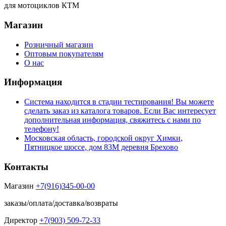
для мотоциклов КТМ
Магазин
Розничный магазин
Оптовым покупателям
О нас
Информация
Система находится в стадии тестирования! Вы можете
сделать заказ из каталога товаров. Если Вас интересует
дополнительная информация, свяжитесь с нами по
телефону!
Московская область, городской округ Химки,
Пятницкое шоссе, дом 83М деревня Брехово
Контакты
Магазин
+7(916)345-00-00
заказы/оплата/доставка/возвраты
Директор
+7(903) 509-72-33