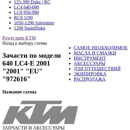
125-390 Duke / RC
LC4 640-690
LC8 950-990
RC8 1190
1050-1290 Adventure
1290 SuperDuke
Power parts KTM
Назад к выбору схемы
САМОЕ НЕОБХОДИМОЕ
МАСЛА И СМАЗКИ
Зачасти по модели
ИНСТРУМЕНТ
640 LC4-E 2001
АКСЕССУАРЫ
ДЛЯ ПУТЕШЕСТВИЙ
"2001" "EU"
ЭКИПИРОВКА
"972616"
РАСПРОДАЖА
Название схемы
ЗАПЧАСТИ И АКСЕССУАРЫ