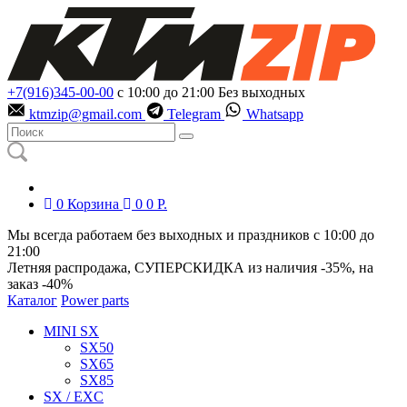
+7(916)345-00-00
с 10:00 до 21:00
Без выходных
ktmzip@gmail.com
Telegram
Whatsapp
0
Корзина
0
0
Р.
Мы всегда работаем без выходных и праздников с 10:00 до
21:00
Летняя распродажа, СУПЕРСКИДКА из наличия
-35%
, на
заказ
-40%
Каталог
Power parts
MINI SX
SX50
SX65
SX85
SX / EXC