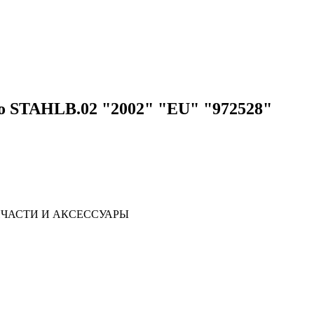
o STAHLB.02 "2002" "EU" "972528"
ЧАСТИ И АКСЕССУАРЫ