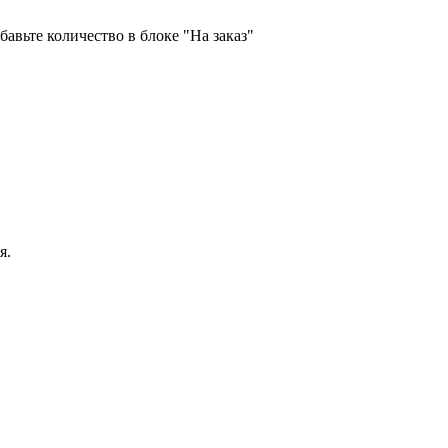
бавьте количество в блоке "На заказ"
я.