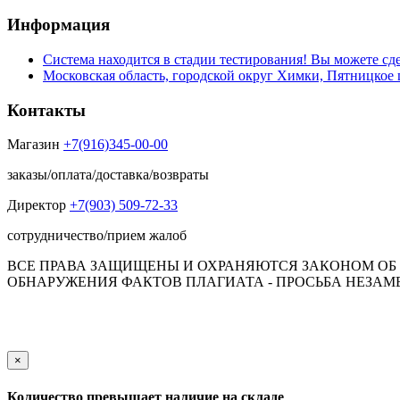
Информация
Система находится в стадии тестирования! Вы можете сде
Московская область, городской округ Химки, Пятницкое 
Контакты
Магазин
+7(916)345-00-00
заказы/оплата/доставка/возвраты
Директор
+7(903) 509-72-33
сотрудничество/прием жалоб
ВСЕ ПРАВА ЗАЩИЩЕНЫ И ОХРАНЯЮТСЯ ЗАКОНОМ ОБ А
ОБНАРУЖЕНИЯ ФАКТОВ ПЛАГИАТА - ПРОСЬБА НЕЗАМЕД
Обращаем Ваше внимание на то, что данный интернет-сай
пол
×
Количество превышает наличие на складе