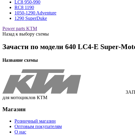
LC8 950-990
RC8 1190
1050-1290 Adventure
1290 SuperDuke
Power parts KTM
Назад к выбору схемы
Зачасти по модели
640 LC4-E Super-Mot
Название схемы
ЗАП
для мотоциклов КТМ
Магазин
Розничный магазин
Оптовым покупателям
О нас